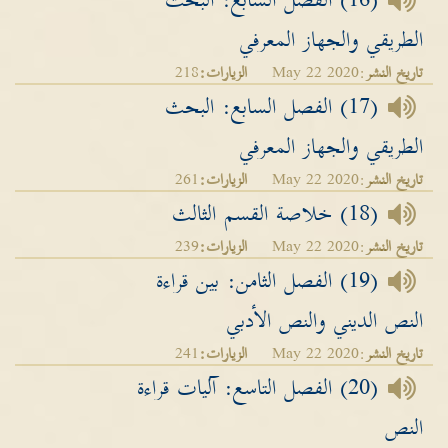
(16) الفصل السابع: البحث
الطريقي والجهاز المعرفي
تاريخ النشر
:May 22 2020
الزيارات:
218
(17) الفصل السابع: البحث
الطريقي والجهاز المعرفي
تاريخ النشر
:May 22 2020
الزيارات:
261
(18) خلاصة القسم الثالث
تاريخ النشر
:May 22 2020
الزيارات:
239
(19) الفصل الثامن: بين قراءة
النص الديني والنص الأدبي
تاريخ النشر
:May 22 2020
الزيارات:
241
(20) الفصل التاسع: آليات قراءة
النص