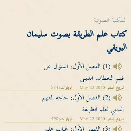
المكتبة الصوتية
كتاب علم الطريقة بصوت سليمان
البويقي
(1) الفصل الأول: السؤال عن
فهم الخطاب الديني
تاريخ النشر
:May 22 2020
الزيارات:
834
(2) الفصل الأول: حاجة الفهم
الديني لعلم الطريقة
تاريخ النشر
:May 22 2020
الزيارات:
498
(3) الفصل الأول: غياب علم