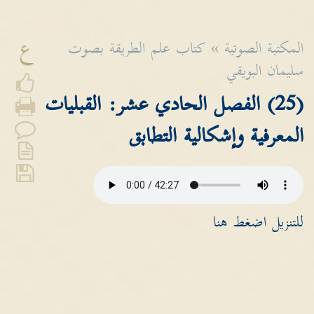
ع
المكتبة الصوتية
»
كتاب علم الطريقة بصوت
سليمان البويقي
(25) الفصل الحادي عشر: القبليات
المعرفية وإشكالية التطابق
للتنزيل اضغط هنا