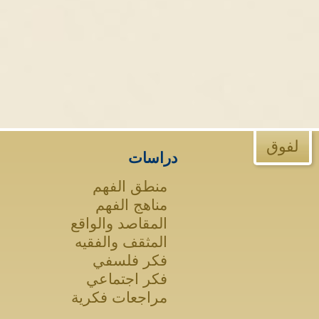
لفوق
دراسات
منطق الفهم
مناهج الفهم
المقاصد والواقع
المثقف والفقيه
فكر فلسفي
فكر اجتماعي
مراجعات فكرية