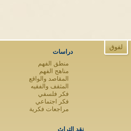
لفوق
دراسات
منطق الفهم
مناهج الفهم
المقاصد والواقع
المثقف والفقيه
فكر فلسفي
فكر اجتماعي
مراجعات فكرية
نقد التراث