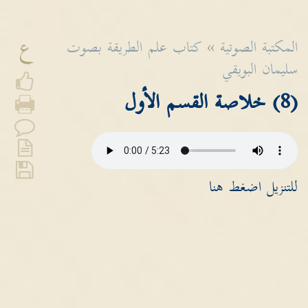
ع
المكتبة الصوتية
»
كتاب علم الطريقة بصوت
سليمان البويقي
(8) خلاصة القسم الأول
للتنزيل اضغط هنا