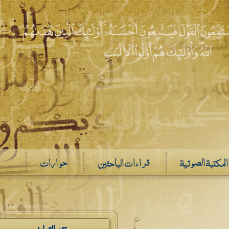
المكتبة الصوتية
قراءات الباحثين
حوارات
ع
نقد التراث