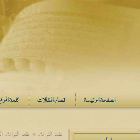
الصفحة الرئيسة
قصار المقالات
كلمة الموق
نقد التراث
»
نقد التراث ا
دراسات