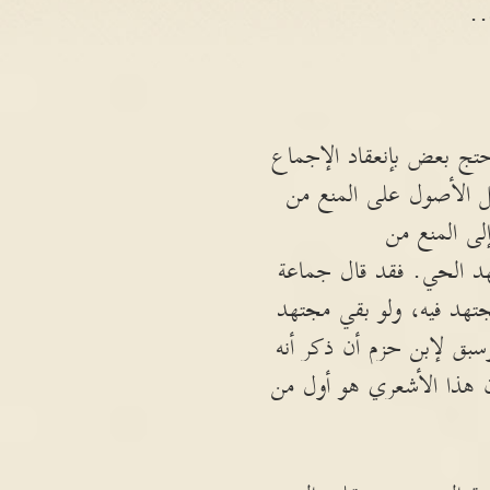
..
حتج بعض بإنعقاد الإجماع
ل الأصول على المنع من
ى المنع من
هد الحي. فقد قال جماعة
مجتهد فيه، ولو بقي مجتهد
سبق لإبن حزم أن ذكر أنه
ن هذا الأشعري هو أول من