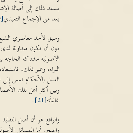
يستند ذلك إلى أصالة الإشتغ
يعد من الإجماع التعبدي
[20]
وسبق لأحد معاصري الشيخ 
دون أن تكون متداولة لدى 
الأصولية مشتركة الحاجة ب
البراءة وغير ذلك، فاستبعا
العمل بالأحكام تمس إلى الب
وبين أكثر أهل تلك الأعصار
غالباً»
[21]
.
والواقع هو أن أصل التقليد 
واضح. أما المسائل الأصولي