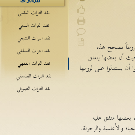
نقد التراث العقلي
نقد التراث السني
نقد التراث الشيعي
شروطاً تصحح هذه
نقد التراث السلفي
حيث أن بعضها يتعلق
نقد التراث الفقهي
 أن يستدلوا على لزومها
نقد التراث الفلسفي
نقد التراث الصوفي
 بعضها متفق عليه
اة والأعلمية والرجولة.