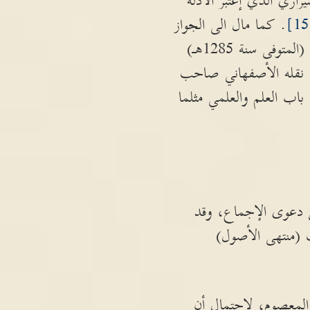
ازي الذي إعتبر الأدلة
. كما مال الى الجواز
. وسبق أن ذهب الفقيه الداربندي (المتوفى سنة 1285هـ)
 نقله الأصفهاني صاحب
باب العلم والعلمي مثلما
من دعوى الإجماع، وقد
 (منتهى الأصول)
 المعصوم، لإحتمال أن