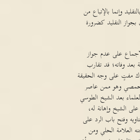
تقليد وإنما بالإتباع من
 بجواز التقليد كضرورة
لإجماع على عدم جواز
ة بعد وفاته؛ قد تقارب
ذاك مفتٍ على وجه الحقيقة
لحمصي وهو ممن عاصر
لعلماء بعد الشيخ الطوسي
 على الشيخ وإهانة له،
ويه وفتح باب الرد على
ه العلامة الحلي ومن