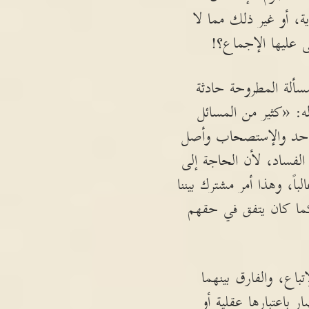
ة، أو غير ذلك مما لا
ى عليها الإجماع؟!
ألة المطروحة حادثة
ه: «كثير من المسائل
لواحد والإستصحاب وأصل
الفساد، لأن الحاجة إلى
اً، وهذا أمر مشترك بيننا
 كما كان يتفق في حقهم
باع، والفارق بينهما
باعتبارها عقلية أو