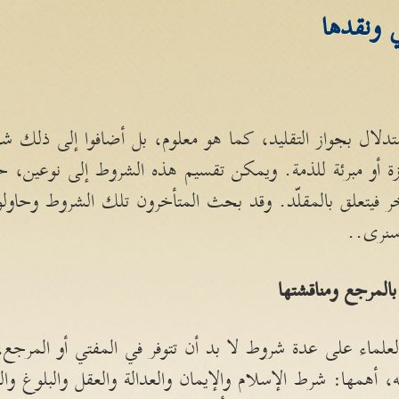
 ونقدها
تدلال بجواز التقليد، كما هو معلوم، بل أضافوا إلى ذلك 
ازة أو مبرئة للذمة. ويمكن تقسيم هذه الشروط إلى نوعين، 
خر فيتعلق بالمقلّد. وقد بحث المتأخرون تلك الشروط وحاولوا
سنرى..
بالمرجع ومناقشتها
علماء على عدة شروط لا بد أن تتوفر في المفتي أو المرجع،
همها: شرط الإسلام والإيمان والعدالة والعقل والبلوغ والحي