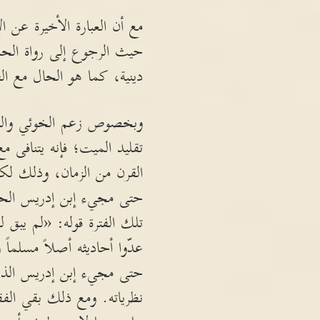
مع أن العبارة الأخيرة عن ال
حيث الرجوع إلى رواة الح
دينية، كما هو الحال مع ا
وبخصوص زعم الخوئي والبجن
تقليد الميت؛ فإنه يتنافى 
القرن من الزمان، وذلك لكث
حتى مجيء إبن إدريس الح
تلك الفترة قوله: «لم يبق
عدّوا أحاديثه أصلاً مسلماً 
حتى مجيء إبن إدريس الذي 
نظرياته. ومع ذلك بقي الفق