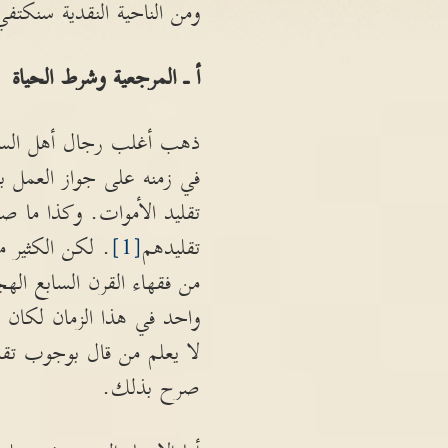
ومن الناحية النقدية سنكتف
أ ـ المرجعية وشرط الحياة
ذهب أغلب رجال أهل السنة 
في زمنه على جواز العمل ب
تقليد الأموات. وكذا ما ص
تقليدهم
[1]
. لكن الكثير م
من فقهاء القرن السابع اله
واحد في هذا الزمان لكان ق
لا يعلم من قال بوجوب تقلي
صرح بذلك.