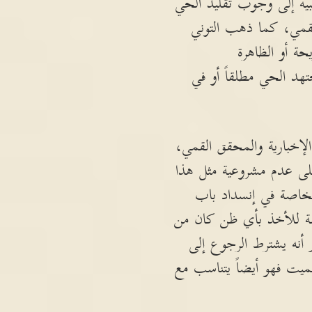
بية إلى وجوب تقليد الحي
لقمي، كما ذهب التوني
حة أو الظاهرة
تهد الحي مطلقاً أو في
الإخبارية والمحقق القمي،
لى عدم مشروعية مثل هذا
الخاصة في إنسداد باب
خصة للأخذ بأي ظن كان من
ر أنه يشترط الرجوع إلى
الميت فهو أيضاً يتناسب مع