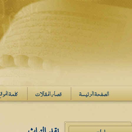
الصفحة الرئيسة
قصار المقالات
كلمة الموق
نقد التراث
دراسات