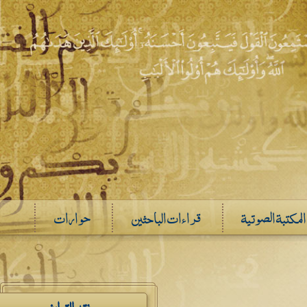
المكتبة الصوتية
قراءات الباحثين
حوارات
نقد التراث