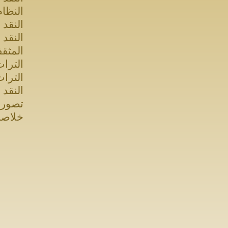
النظام
النقد 
النقد 
المثق
الترا
الترا
النقد 
تصورا
خلاصة