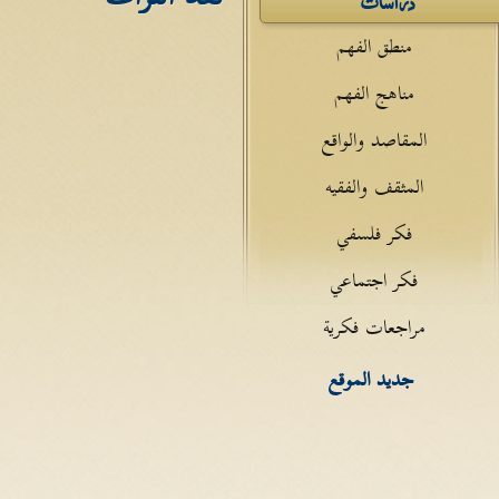
منطق الفهم
مناهج الفهم
المقاصد والواقع
المثقف والفقيه
فكر فلسفي
فكر اجتماعي
مراجعات فكرية
جديد الموقع