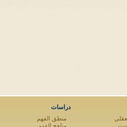
دراسات
عقلي
منطق الفهم
لسني
مناهج الفهم