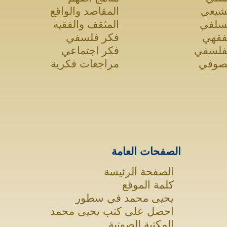
لشيعي
المقاصد والواقع
لسلفي
المثقف والفقيه
لفقهي
فكر فلسفي
لفلسفي
فكر اجتماعي
لصوفي
مراجعات فكرية
الصفحات العامة
الصفحة الرئيسة
كلمة الموقع
يحيى محمد في سطور
احصل على كتب يحيى محمد
المكتبة الصوتية