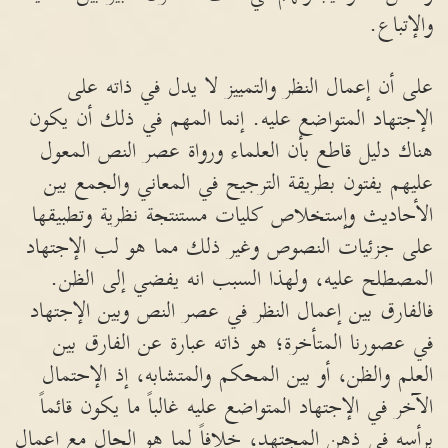
والإتباع.
على أن إعمال النظر والتمييز لا يدل في ذاته على
الإجتهاد المتواضع عليه. إنما المهم في ذلك أن يكون
هناك دليل قاطع بأن العلماء ورواة عصر النص المعول
عليهم يفتون بطريقة الترجيح في المعاني والجمع بين
الأحاديث وإستخلاص كليات مستنتجة نظرية وتطبيقها
على جزئيات النصوص وغير ذلك مما هو لب الإجتهاد
المصطلح عليه، ولهذا السبب انه يفضي إلى الظن.
فالفارق بين إعمال النظر في عصر النص وبين الإجتهاد
في عصورنا المتأخرة؛ هو ذاته عبارة عن الفارق بين
العلم والظن، أو بين المحكم والمتشابه، إذ الإحتمال
الآخر في الإجتهاد المتواضع عليه غالباً ما يكون قائماً
برأسه في ذهن المجتهد، خلافاً لما هو الحال مع إعمال