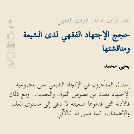
ع
نقد التراث
»
نقد التراث الفقهي
حجج الإجتهاد الفقهي لدى الشيعة
ومناقشتها
يحيى محمد
إستدل المتأخرون في الإتجاه الشيعي على مشروعية
الإجتهاد بعدد من نصوص القرآن والحديث. ومع ذلك
فالأدلة التي قدموها ضعيفة لا ترقى إلى مستوى العلم
والإطمئنان، كما يتبين لنا كالآتي: