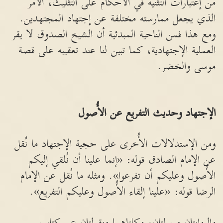
من إعتبارات التثنية في الأحكام على التثليث، الأمر
الذي يجعل ممارسته مختلفة عن إجتهاد المجتهدين.
ومع هذا فمن الناحية المبدئية أن الشيخ الصدوق لا يقر
العملية الإجتهادية، كما تبين لنا عند تعقيبه على قصة
موسى والخضر.
الإجتهاد وحديث التفريع عن الأُصول
ومن الإستدلالات الأُخرى على حجية الإجتهاد ما نُقل
عن الإمام الصادق قوله: «إنما علينا أن نُلقي إليكم
الأُصول وعليكم أن تفرعوا». ومثله ما نُقل عن الإمام
الرضا قوله: «علينا إلقاء الأُصول وعليكم التفريع».
والروايتان مرسلتان، وكلتاهما منقولتان عن كتاب