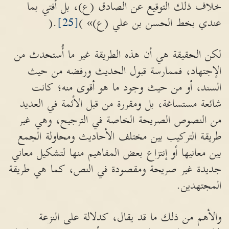
خلاف ذلك التوقيع عن الصادق (ع)، بل أُفتي بما
عندي بخط الحسن بن علي (ع)» )
[25]
.(
لكن الحقيقة هي أن هذه الطريقة غير ما أُستحدث من
الإجتهاد، فممارسة قبول الحديث ورفضه من حيث
السند، أو من حيث وجود ما هو أقوى منه؛ كانت
شائعة مستساغة، بل ومقررة من قبل الأئمة في العديد
من النصوص الصريحة الخاصة في الترجيح، وهي غير
طريقة التركيب بين مختلف الأحاديث ومحاولة الجمع
بين معانيها أو إنتزاع بعض المفاهيم منها لتشكيل معاني
جديدة غير صريحة ومقصودة في النص، كما هي طريقة
المجتهدين.
والأهم من ذلك ما قد يقال، كدلالة على النزعة