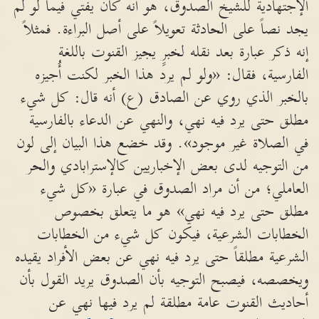
الإجتهادية للشيخ الصدوق، هو أنه كان يفتي فيما لو لم
يجد نصاً على الحادثة تعويلاً على أصل البراءة. فمثلاً
إنه ذكر عبارة بعد نقله لخبرٍ يجيز القنوت باللغة
الفارسية، فقال: «ولو لم يرد هذا الخبر لكنت أُجيزه
بالخبر الذي روي عن الصادق (ع) أنه قال: كل شيء
مطلق حتى يرد فيه نهي، والنهي عن الدعاء بالفارسية
في الصلاة غير موجود». وقد خضع هذا البيان إلى لون
من التوجيه لدى بعض الإخباريين كالإسترابادي والحر
العاملي؛ من أن مراد الصدوق في عبارة «كل شيء
مطلق حتى يرد فيه نهي» هو ما يتعلق بخصوص
الخطابات الشرعية، فيكون كل شيء من الخطابات
الشرعية مطلقاً حتى يرد فيه نهي عن بعض الأفراد يقيده
ويخصصه، فيصبح التوجيه بأن الصدوق يريد القول بأن
أحاديث القنوت عامة مطلقة لم يرد فيها نهي عن