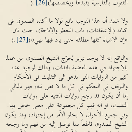
القنوت بالفارسية يقيدها ويخصصها)
[26]
.(
ولا شك أن هذا التوجيه نافع لولا ما أكده الصدوق في
كتابه (الإعتقادات، باب الحظر والإباحة)، حيث قال:
«إن الأشياء كلها مطلقة حتى يرد فيها نهي»)
[27]
.(
والواقع إنه لا يوجد تبرير يُخرّج الشيخ الصدوق من عمله
بالإجتهاد في هذه القضية بالذات، وذلك لوجود عدد
كبير من الروايات التي تدعو الى التثليث في الأحكام
والتوقف في الحكم في كل ما لا نص فيه، فهو بالتالي
إما أن يكون قد رجح روايات التثنية على روايات
التثليث، أو أنه فهم كل مجموعة على معنى خاص بها.
وفي جميع الأحوال لا يخلو الأمر من إجتهاد، وقد يكون
الشيخ الصدوق قاطعاً بما توصل إليه من فهم وما رجحه