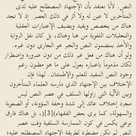
النص. لأنا نعتقد بأن الإجتهاد المصطلح عليه لدى
المتأخرين لا عين له ولا أثر في ذلك العصر. إذ لا تجد
هناك من يخصص ويقيد ويضيف الإعتبارات العقلية
والتحليلات اللغوية من هنا وهناك، بل كان نقل الرواية
والأخذ بمضمون النص والخبر هو الجاري دون غيره.
ولو أن هناك من فعل غير ذلك من دون ضرورة وإضطرار
لكان مذموماً باعتباره يعول على ما هو مظنون رغم
وجود النص المفيد للعلم والإطمئنان. لهذا فإن
الإختلاف بين الإجتهاد الذي مارسه العلماء المتأخرون
وبين الآلية التي زاولها السلف في عصر النص ليس
مجرد إختلاف عائد إلى شدة وخفة المؤونة، أو الصعوبة
والسهولة، كما يرى بعض الفقهاء)
[3]
(، بل هناك فارق
نوعي يكمن في كون الممارسة السلفية وقت عصر
النص لم تكن مضطرة لطريقة الإجتهاد المصطلح عليه؛