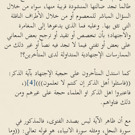
طالما تجد ضالتها المنشودة قريبة منها، سواء من خلال
السؤال المباشر للمعصوم أو من خلال الأطراف الناقلة
التي تثق بها. وعليه فما الذي يدعوها إلى المغامرة
والاجتهاد؛ بأن تخصص أو تقيد أو ترجح بعض المعاني
على بعض أو تفتي فيما لا تجد فيه نصاً أو غير ذلك من
الممارسات الإجتهادية المتداولة لدى المتأخرين؟!
كما استدل المتأخرون على حجية الإجتهاد بآية الذكر:
((فاسئلوا أهل الذكر إن كنتم لا تعلمون)))
[4]
(،
فاعتبروا اهل الذكر او العلماء حجة على غيرهم ومن
ذلك فتاواهم.
مع أن ظاهر الآية ليس بصدد الفتوى، فالمذكور في
سورة النحل، ومثله سورة الانبياء، هو قوله تعالى: ((وما