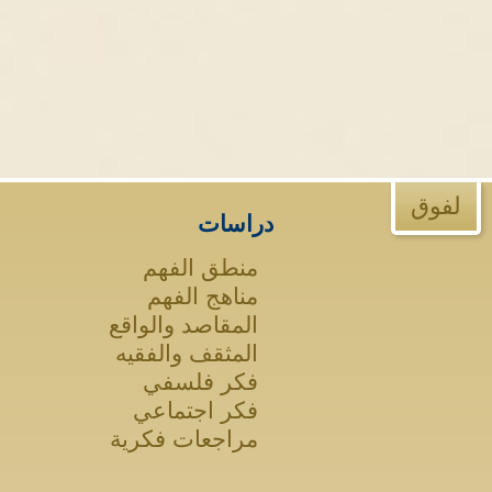
لفوق
دراسات
منطق الفهم
مناهج الفهم
المقاصد والواقع
المثقف والفقيه
فكر فلسفي
فكر اجتماعي
مراجعات فكرية