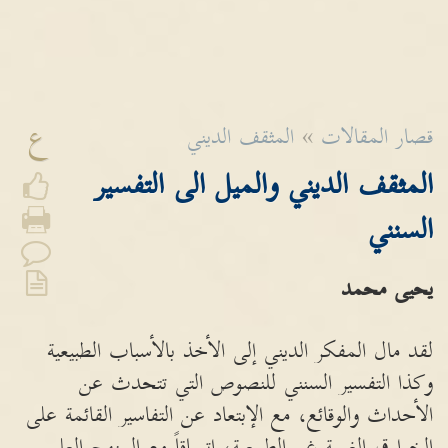
ع
قصار المقالات
»
المثقف الديني
المثقف الديني والميل الى التفسير
السنني
يحيى محمد
لقد مال المفكر الديني إلى الأخذ بالأسباب الطبيعية
وكذا التفسير السنني للنصوص التي تتحدث عن
الأحداث والوقائع، مع الإبتعاد عن التفاسير القائمة على
الخوارق الغيبية غير الطبيعية، اتساقاً مع المنهج العلمي