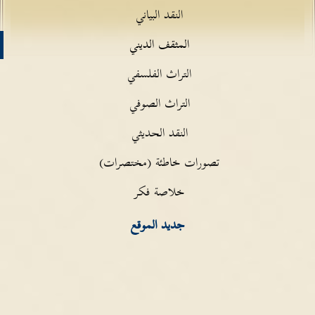
النقد البياني
المثقف الديني
التراث الفلسفي
التراث الصوفي
النقد الحديثي
تصورات خاطئة (مختصرات)
خلاصة فكر
جديد الموقع