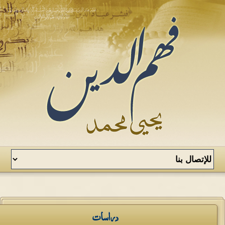
دراسات