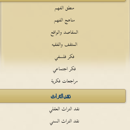
منطق الفهم
مناهج الفهم
المقاصد والواقع
المثقف والفقيه
فكر فلسفي
فكر اجتماعي
مراجعات فكرية
نقد التراث
نقد التراث العقلي
نقد التراث السني