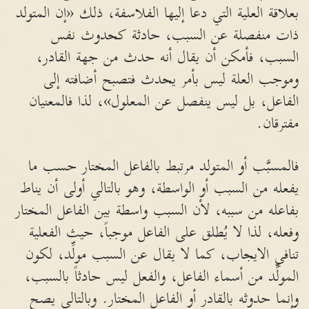
بعلاقة العلية التي دعا إليها الفلاسفة، ذلك «إن المتولد
ذات منفصلة عن السبب، حادثة كحدوث نفس
السبب، فأمكن أن يقال أنه حدث من جهة القادر،
وموجب العلة ليس بأمر يحدث فتصبح أضافته إلى
الفاعل، بل ليس ينفصل عن المعلول»، لذا فالمعنيان
مفترقان.
فالمسبَّب أو المتولد مرتبط بالفاعل المختار حسب ما
يفعله من السبب أو الواسطة، وهو بالتالي أولى أن يناط
بفاعله من سببه، لأن السبب واسطة بين الفاعل المختار
وفعله، لذا لا يُطلق على الفاعل موجباً، حيث الفعلية
تنافي الايجاب، كما لا يقال عن السبب مولِّد، لكون
المولِّد من أسماء الفاعل، والفعل ليس حادثاً بالسبب،
وإنما حدوثه بالقادر أو الفاعل المختار. وبالتالي يصح