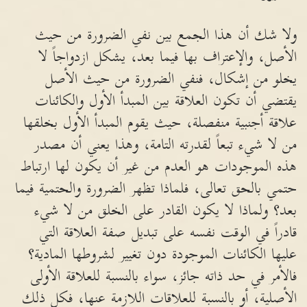
ولا شك أن هذا الجمع بين نفي الضرورة من حيث
الأصل، والإعتراف بها فيما بعد، يشكل ازدواجاً لا
يخلو من إشكال، فنفي الضرورة من حيث الأصل
يقتضي أن تكون العلاقة بين المبدأ الأول والكائنات
علاقة أجنبية منفصلة، حيث يقوم المبدأ الأول بخلقها
من لا شيء تبعاً لقدرته التامة، وهذا يعني أن مصدر
هذه الموجودات هو العدم من غير أن يكون لها ارتباط
حتمي بالحق تعالى، فلماذا تظهر الضرورة والحتمية فيما
بعد؟ ولماذا لا يكون القادر على الخلق من لا شيء
قادراً في الوقت نفسه على تبديل صفة العلاقة التي
عليها الكائنات الموجودة دون تغيير لشروطها المادية؟
فالأمر في حد ذاته جائز، سواء بالنسبة للعلاقة الأولى
الأصلية، أو بالنسبة للعلاقات اللازمة عنها، فكل ذلك