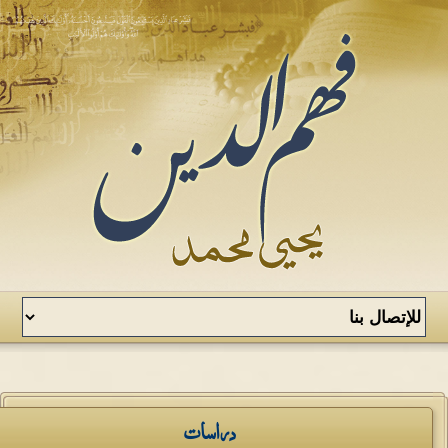
دراسات