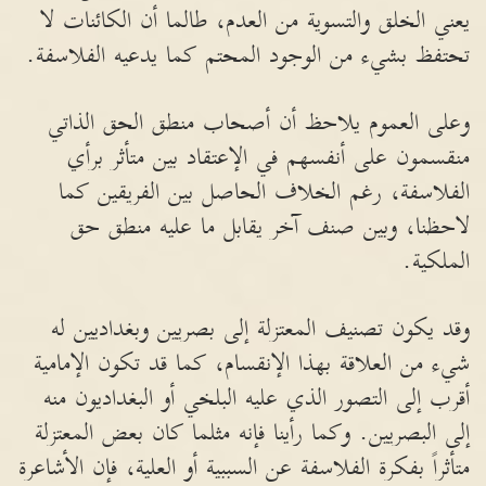
يعني الخلق والتسوية من العدم، طالما أن الكائنات لا
تحتفظ بشيء من الوجود المحتم كما يدعيه الفلاسفة.
وعلى العموم يلاحظ أن أصحاب منطق الحق الذاتي
منقسمون على أنفسهم في الإعتقاد بين متأثر برأي
الفلاسفة، رغم الخلاف الحاصل بين الفريقين كما
لاحظنا، وبين صنف آخر يقابل ما عليه منطق حق
الملكية.
وقد يكون تصنيف المعتزلة إلى بصريين وبغداديين له
شيء من العلاقة بهذا الإنقسام، كما قد تكون الإمامية
أقرب إلى التصور الذي عليه البلخي أو البغداديون منه
إلى البصريين. وكما رأينا فإنه مثلما كان بعض المعتزلة
متأثراً بفكرة الفلاسفة عن السببية أو العلية، فإن الأشاعرة