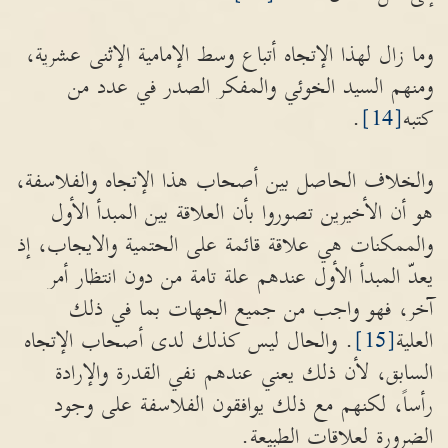
وما زال لهذا الإتجاه أتباع وسط الإمامية الإثنى عشرية،
ومنهم السيد الخوئي والمفكر الصدر في عدد من
كتبه
[14]
.
والخلاف الحاصل بين أصحاب هذا الإتجاه والفلاسفة،
هو أن الأخيرين تصوروا بأن العلاقة بين المبدأ الأول
والممكنات هي علاقة قائمة على الحتمية والايجاب، إذ
يعدّ المبدأ الأول عندهم علة تامة من دون انتظار أمر
آخر، فهو واجب من جميع الجهات بما في ذلك
العلية
[15]
. والحال ليس كذلك لدى أصحاب الإتجاه
السابق، لأن ذلك يعني عندهم نفي القدرة والإرادة
رأساً، لكنهم مع ذلك يوافقون الفلاسفة على وجود
الضرورة لعلاقات الطبيعة.