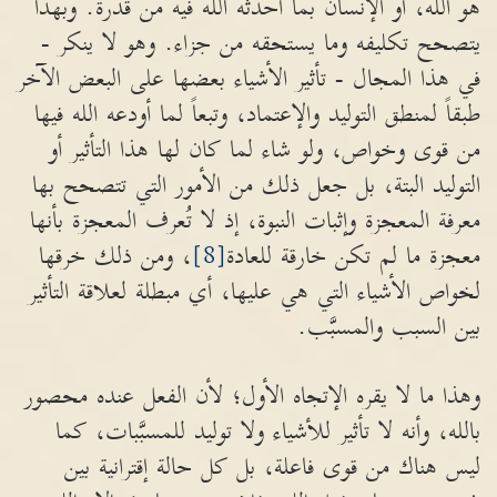
هو الله، أو الإنسان بما أحدثه الله فيه من قدرة. وبهذا
يتصحح تكليفه وما يستحقه من جزاء. وهو لا ينكر -
في هذا المجال - تأثير الأشياء بعضها على البعض الآخر
طبقاً لمنطق التوليد والإعتماد، وتبعاً لما أودعه الله فيها
من قوى وخواص، ولو شاء لما كان لها هذا التأثير أو
التوليد البتة، بل جعل ذلك من الأمور التي تتصحح بها
معرفة المعجزة وإثبات النبوة، إذ لا تُعرف المعجزة بأنها
معجزة ما لم تكن خارقة للعادة
[8]
، ومن ذلك خرقها
لخواص الأشياء التي هي عليها، أي مبطلة لعلاقة التأثير
بين السبب والمسبَّب.
وهذا ما لا يقره الإتجاه الأول؛ لأن الفعل عنده محصور
بالله، وأنه لا تأثير للأشياء ولا توليد للمسبَّبات، كما
ليس هناك من قوى فاعلة، بل كل حالة إقترانية بين