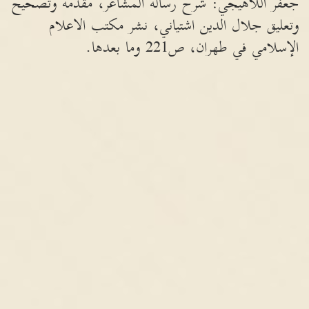
جعفر اللاهيجي: شرح رسالة المشاعر، مقدمة وتصحيح
وتعليق جلال الدين اشتياني، نشر مكتب الاعلام
الإسلامي في طهران، ص221 وما بعدها.