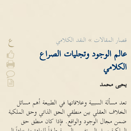
ع
قصار المقالات
»
النقد الكلامي
عالم الوجود وتجليات الصراع
الكلامي
يحيى محمد
تعد مسألة السببية وعلاقاتها في الطبيعة أهم مسائل
الخلاف العقلي بين منطقي الحق الذاتي وحق الملكية
ضمن مجال الوجود والواقع. فإذا كان منطق حق
الملكية يميل إلى تفسير السببية طبقاً للعادة واستناداً إلى