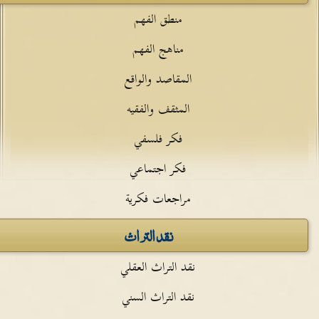
منطق الفهم
مناهج الفهم
المقاصد والواقع
المثقف والفقيه
فكر فلسفي
فكر اجتماعي
مراجعات فكرية
نقد التراث
نقد التراث العقلي
نقد التراث السني