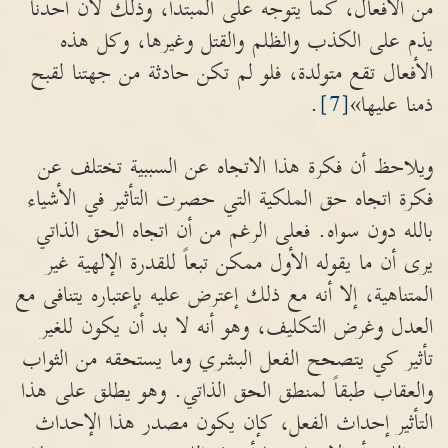
من الأفعال، كما يتوجه على المبتدأ، وذلك لأن أحدنا
يذم على الكذب والظلم والقتل وغيرها، وكل هذه
الأفعال تقع متولدة، فلو لم تكن حادثة من جهتنا لقبح
ذمنا عليها»
[7]
.
ويلاحظ أن فكرة هذا الاتجاه عن السببية تختلف عن
فكرة اتجاه حق الملكية التي حصرت التأثير في الأشياء
بالله دون سواه. فعلى الرغم من أن اتجاه الحق الذاتي
يرى أن ما يقوله الأول ممكن تبعاً للقدرة الإلهية غير
المتناهية، إلا أنه مع ذلك إعترض عليه بإعتباره يتنافى مع
العدل وغرض التكليف، وهو أنه لا بد أن يكون للغير
تأثير كي يتصحح الفعل البشري وما يستحقه من الثواب
والعقاب طبقاً لمنطق الحق الذاتي. وهو يطلق على هذا
التأثير إحداث الفعل، كإن يكون مصدر هذا الإحداث