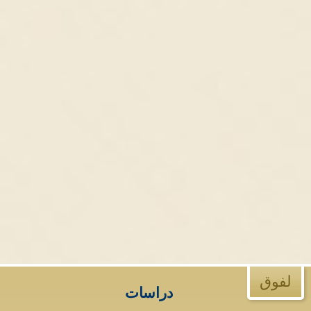
لفوق
دراسات