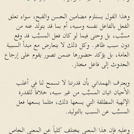
وهذا القول يستلزم مضامين الحسن والقبح، سواء تعلق
الفعل بالفاعل نفسه وسببه، أم بما قد يتولد عنه من
مسبَّب، بل وحتى فيما لو كان فعل المسبَّب قد وقع
دون سبب ظاهر. وكل ذلك لا يتعارض مع مبدأ السببية
العامة، بل يؤكد حضورها ضمن تصور يقوم على إرجاع
الحدوث إلى فاعل مختار.
ويعترف الهمداني بأن قدرتنا لا تسمح لنا في أغلب
الأحيان اتيان المسبَّب من غير سببه، خلافاً للقدرة
الإلهية المطلقة التي يسعها ذلك، مثلما يسعها فعل
المسبَّب عن السبب بالتوليد.
وعليه فإن هذا المعنى يختلف كلياً عن المعنى الخاص