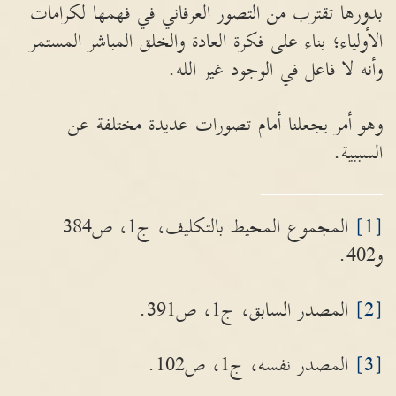
بدورها تقترب من التصور العرفاني في فهمها لكرامات
الأولياء؛ بناء على فكرة العادة والخلق المباشر المستمر
وأنه لا فاعل في الوجود غير الله.
وهو أمر يجعلنا أمام تصورات عديدة مختلفة عن
السببية.
[1]
المجموع المحيط بالتكليف، ج1، ص384
و402.
[2]
المصدر السابق، ج1، ص391.
[3]
المصدر نفسه، ج1، ص102.