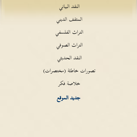
النقد البياني
المثقف الديني
التراث الفلسفي
التراث الصوفي
النقد الحديثي
تصورات خاطئة (مختصرات)
خلاصة فكر
جديد الموقع