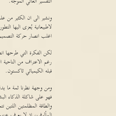
التفسير الغائي الموجّه.
ونشير الى ان الكثير من عل
لاطبيعانية يُعزى اليها ا
اغلب انصار حركة التصميم
لكن الفكرة التي طرحها ان
رغم الاعتراف من الناحية 
قبله الكيميائي ثاكستون.
ومن وجهة نظرنا ثمة ما يد
فهو على شاكلة الذكاء البش
والطاقة المظلمتين اللتين 
المألوف، اذ لا يعرف عنهما