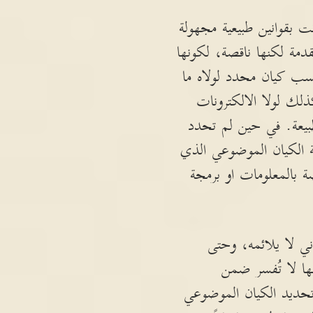
 بقوانين طبيعية مجهولة
قدمة لكنها ناقصة، لكونها
حسب كيان محدد لولاه ما
كذلك لولا الالكترونات
طبيعة. في حين لم تحدد
يعة الكيان الموضوعي الذي
صة بالمعلومات او برمجة
اني لا يلائمه، وحتى
نها لا تُفسر ضمن
ع تحديد الكيان الموضوعي