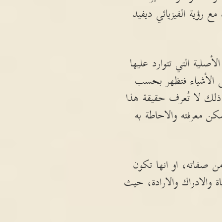
ع رؤية الفيزيائي ديفيد
أصلية التي تتوارد عليها
لى الأشياء فتظهر بحسب
ع ذلك لا تُعرف حقيقة هذا
مكن معرفته والاحاطة به
من صفاته، او انها تكون
والادراك والارادة، حيث