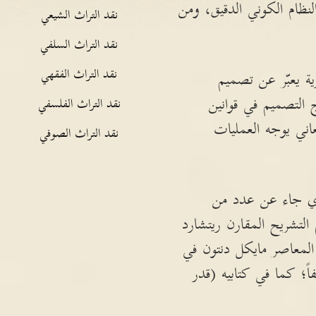
لنظام الكوني الدقيق، ومن
نقد التراث الشيعي
نقد التراث السلفي
نقد التراث الفقهي
ية يعبّر عن تصميم
التصميم في قوانين
نقد التراث الفلسفي
عاني يوجه العمليات
نقد التراث الصوفي
لذي جاء عن عدد من
م التشريح المقارن ريتشارد
المعاصر مايكل دنتون في
ً؛ كما في كتابيه (قدر