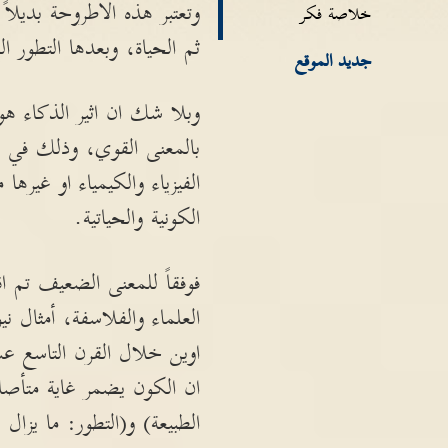
وتعتبر هذه الاطروحة بديلاً
خلاصة فكر
ثم الحياة، وبعدها التطور 
جديد الموقع
وبلا شك ان اثير الذكاء هو
بالمعنى القوي، وذلك في ق
الفيزياء والكيمياء او غيره
الكونية والحياتية.
فوفقاً للمعنى الضعيف تم ا
العلماء والفلاسفة، أمثال ني
اوين خلال القرن التاسع ع
ان الكون يضمر غاية متأصلة
الطبيعة) و(التطور: ما يزال 