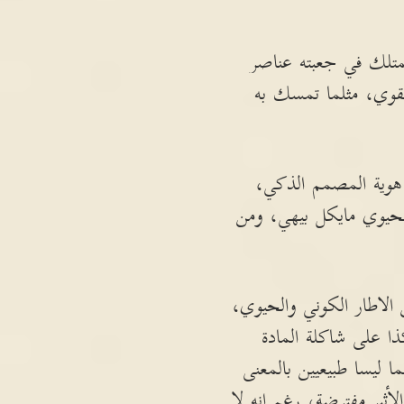
يمتلك في جعبته عناصر
لقوي، مثلما تمسك به
 هوية المصمم الذكي،
لحيوي مايكل بيهي، ومن
الاطار الكوني والحيوي،
ذا على شاكلة المادة
ا ليسا طبيعيين بالمعنى
أثير مفترضة، رغم انه لا