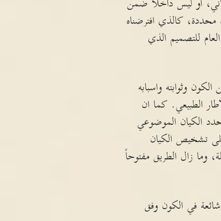
اني، او ليس داخلاً ضمن
ات محددة، كالذي افترضناه
العام للتصميم الذي
الكون وثوابته واسبابه
اطار الطبيعي. كما ان
 تحدد الكيان الموضوعي
لى تشخيص الكيان
 وما زال الطريق مفتوحاً
شائعة في الكون وفق