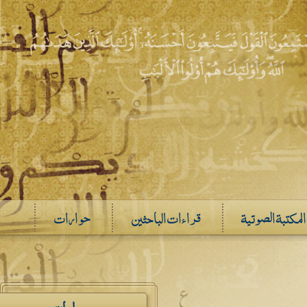
المكتبة الصوتية
قراءات الباحثين
حوارات
ع
دراسات