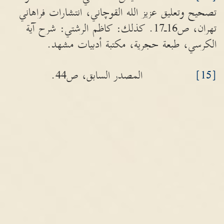
تصحيح وتعليق عزيز الله القوچاني، انتشارات فراهاني
تهران، ص16ـ17. كذلك: كاظم الرشتي: شرح آية
الكرسي، طبعة حجرية، مكتبة أدبيات مشهد.
[15]
المصدر السابق، ص44.