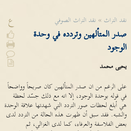
ع
نقد التراث
»
نقد التراث الصوفي
صدر المتألهين وتردده في وحدة
الوجود
يحيى محمد
على الرغم من ان صدر المتألهين كان صريحاً وواضحاً
في قوله بوحدة الوجود، إلا انه مع ذلك جسّد لحظة
هي أبلغ لحظات صور التردد التي شهدتها علاقة الوحدة
والشبه. فقد سبق أن ظهرت هذه الحالة من التردد لدى
بعض الفلاسفة والعرفاء، كما لدى الغزالي، ثم