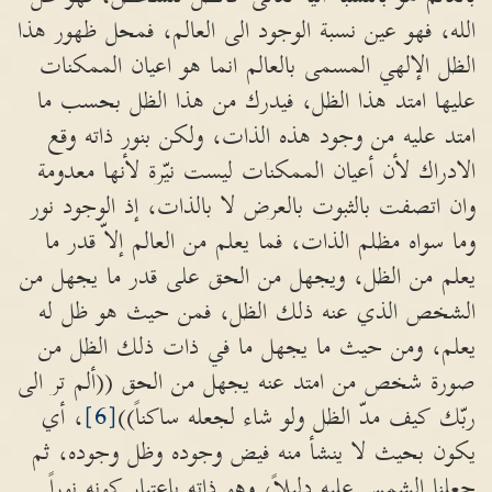
الله، فهو عين نسبة الوجود الى العالم، فمحل ظهور هذا
الظل الإلهي المسمى بالعالم انما هو اعيان الممكنات
عليها امتد هذا الظل، فيدرك من هذا الظل بحسب ما
امتد عليه من وجود هذه الذات، ولكن بنور ذاته وقع
الادراك لأن أعيان الممكنات ليست نيّرة لأنها معدومة
وان اتصفت بالثبوت بالعرض لا بالذات، إذ الوجود نور
وما سواه مظلم الذات، فما يعلم من العالم إلاّ قدر ما
يعلم من الظل، ويجهل من الحق على قدر ما يجهل من
الشخص الذي عنه ذلك الظل، فمن حيث هو ظل له
يعلم، ومن حيث ما يجهل ما في ذات ذلك الظل من
صورة شخص من امتد عنه يجهل من الحق ((ألم تر الى
ربّك كيف مدّ الظل ولو شاء لجعله ساكناً))
[6]
، أي
يكون بحيث لا ينشأ منه فيض وجوده وظل وجوده، ثم
جعلنا الشمس عليه دليلاً، وهو ذاته باعتبار كونه نوراً