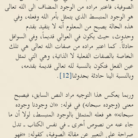
الصوفية، فاعتبر مراده من الوجود المضاف الى الله تعالى
هو الوجود المنبسط الذي يتمثل بأمر الله وفعله، وفي
هذه الحالة يصبح من المعلوم أنه لا يتقيد بقدم
وحدوث، حيث يكون في العوالي قديماً، وفي السوافل
حادثاً. كما اعتبر مراده من صفات الله تعالى هي تلك
الخاصة بالصفات الفعلية لا الذاتية، وهي التي تمثل
عين الفعل فتكون بالنسبة لله تعالى قديمة بقدمه،
وبالنسبة الينا حادثة بحدوثنا
[12]
.
وربما يعكس هذا التوجيه مراد النص السابق، فيصبح
معنى (وجوده سبحانه) في قوله: «ان وجودنا وجوده
سبحانه» هو فعله المتمثل بالوجود المنبسط، لولا أن ما
جاء عنه من نصوص أخرى ـ في نفس الكتاب ـ تدل
صراحة على التعبير عن مقالة الصوفية، كقوله: «فهو