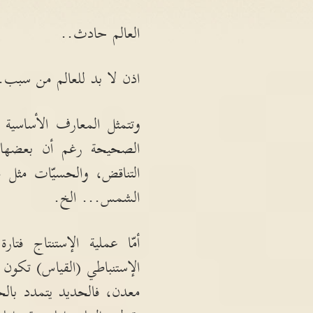
العالم حادث
..
اذن لا بد للعالم من سبب
.
وتتمثل المعارف الأساسية
الصحيحة رغم أن بعضها 
التناقض، والحسيّات مثل م
الشمس
...
الخ
.
أمّا عملية الإستنتاج فتار
الإستنباطي
(
القياس
)
تكون إ
معدن، فالحديد يتمدد بالحر