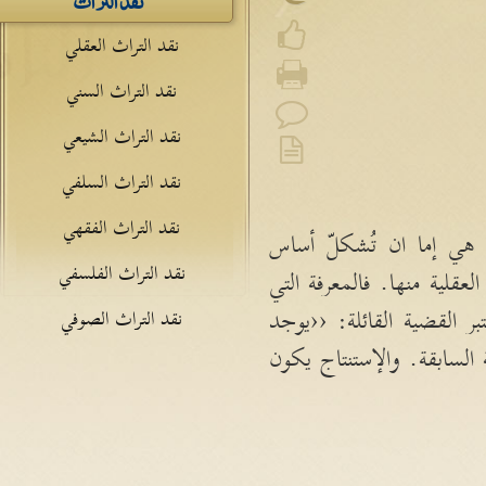
نقد التراث العقلي
نقد التراث السني
نقد التراث الشيعي
نقد التراث السلفي
نقد التراث الفقهي
 هي إما ان تُشكلّ أساس
نقد التراث الفلسفي
عقلية منها
.
فالمعرفة التي
ر القضية القائلة
: ‹‹
يوجد
نقد التراث الصوفي
 السابقة
.
والإستنتاج يكون