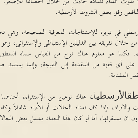
 بثبوت الفناء للمادة جاءت من خلال احصائنا للأصغر
.
و
 الناقص وفق بعض الشروط الأرسطية
.
رسطي في تبريره للإستنتاجات المعرفية الصحيحة، وهي تخت
ن خلال تفريقه بين الدليلين الإستنباطي والإستقرائي، وهو 
.
فكما هو معلوم هناك نوع من القياس سماه المنطق ال
على أي قفزة من المقدمة إلى النتيجة، وإنما يستمد ص
قدر المقدمة
.
طق
الأرسطي
بأن هناك نوعين من الإستقراء، أحدهما 
ت والافراد، فإذا كان تعداد الحالات أو الأفراد شاملاً وكاملا
 دون ان يستقرئها، أما لو كان هذا التعداد يشمل بعض الحال