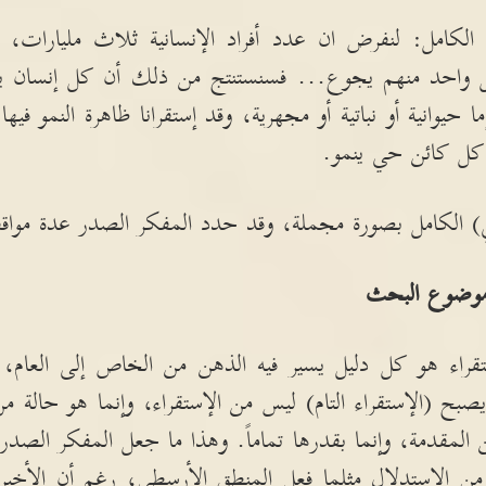
 الكامل
:
لنفرض ان عدد أفراد الإنسانية ثلاث مليارات، و
ل واحد منهم يجوع
...
فسنستنتج من ذلك أن كل إنسان 
 حيوانية أو نباتية أو مجهرية، وقد إستقرانا ظاهرة النمو فيها 
 كل كائن حي ينمو
.
)
الكامل بصورة مجملة، وقد حدد المفكر الصدر عدة مواقف
 موضوع البحث
ستقراء هو كل دليل يسير فيه الذهن من الخاص إلى العام،
 يصبح
(
الإستقراء التام
)
ليس من الإستقراء، وإنما هو حالة 
 المقدمة، وإنما بقدرها تماماً
.
وهذا ما جعل المفكر الصدر
من الإستدلال مثلما فعل المنطق الأرسطي، رغم أن الأخير 