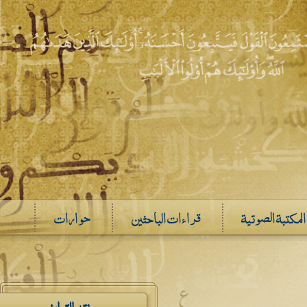
المكتبة الصوتية
قراءات الباحثين
حوارات
ع
نقد التراث