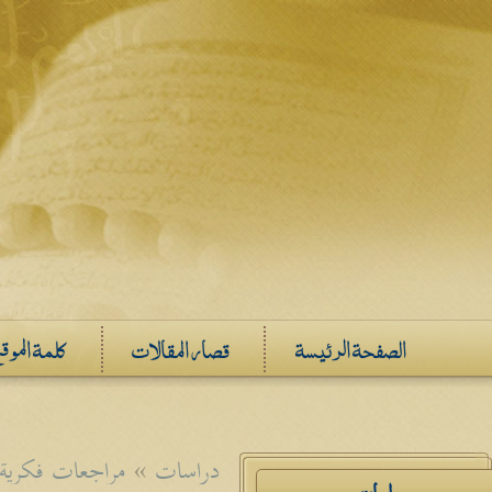
الصفحة الرئيسة
قصار المقالات
كلمة الموق
دراسات
»
مراجعات فكرية
دراسات