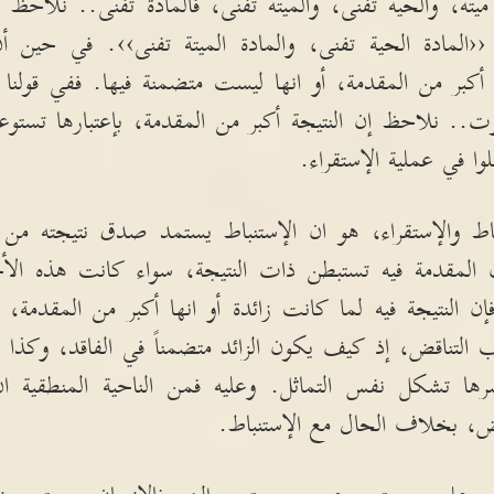
 ميتة، والحية تفنى، والميتة تفنى، فالمادة تفنى
..
نلاحظ ان
لمادة الحية تفنى، والمادة الميتة تفنى››
.
في حين أن
أكبر من المقدمة، أو انها ليست متضمنة فيها
.
ففي قولنا
وت
..
نلاحظ إن النتيجة أكبر من المقدمة، بإعتبارها تستوع
ا في عملية الإستقراء
.
باط والإستقراء، هو ان الإستنباط يستمد صدق نتيجته من 
ن المقدمة فيه تستبطن ذات النتيجة، سواء كانت هذه الأخ
 فإن النتيجة فيه لما كانت زائدة أو انها أكبر من المقدمة
يب التناقض، إذ كيف يكون الزائد متضمناً في الفاقد، وكذا
رها تشكل نفس التماثل
.
وعليه فمن الناحية المنطقية
ض، بخلاف الحال مع الإستنباط
.