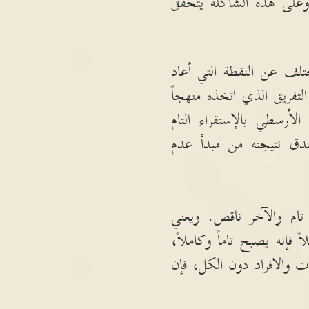
على هذه الشاكلة يتحقق
لف عن النقطة التي أعاد
التفريق الذي اتخذه منهجاً
أرسطي بالإستقراء التام
دق نتيجته من مبدأ عدم
تام والآخر ناقص
.
ويعني
ً فإنه يصبح تاماً وكاملاً،
ات والافراد دون الكل، فإن