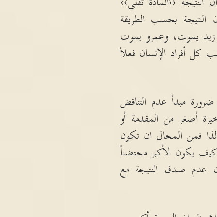
 النتيجة ‹‹المادة تفنى››
 النتيجة بحسب الطريقة
 زيد يموت، وعمرو يموت
ب كل أفراد الإنسان فعلاً
ضرورة مبدأ عدم التناقض
يرة أصغر من المقدمة أو
، لذا فمن المحال ان تكون
 كيف يكون الأكبر محتضناً
 ان عدم صدق النتيجة مع