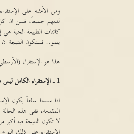
ومن الأمثلة على الإستقراء
لديهم جميعاً، فتبين ان ك
كائنات الطبيعة الحية هي إما
ينمو
..
فستكون النتيجة ان
هذا هو الإستقراء
(
الأرسطي
1
ـ الإستقراء الكامل ليس
اذا سلمنا سلفاً بكون الإ
المقدمة، ففي هذه الحالة
لا تكون النتيجة فيه أكبر من
الإستقراء على ذلك النوع 