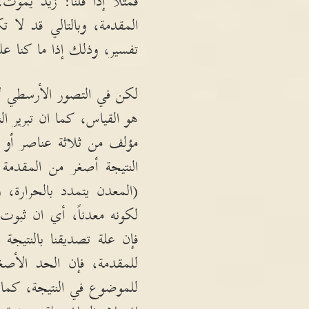
فمثلاً إذا قلنا
:
زيد يموت،
المقدمة، وبالتالي قد لا 
تفسير، وذلك إذا ما كنا على
لكن في التصور الأرسطي ل
هو القياس، كما ان تبرير ال
مؤلف من ثلاثة عناصر أو
النتيجة أصغر من المقدمة
(
المعدن يتمدد بالحرارة، 
لكونه معدناً، أي ان ثبوت
فإن علة تصديقنا بالنتيج
للمقدمة، فإن الحد الأصغ
للموضوع في النتيجة، كما 