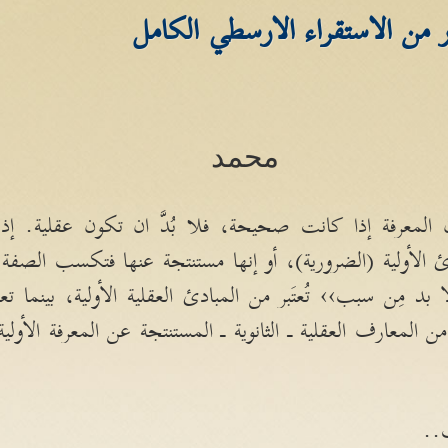
من الاستقراء الارسطي الكامل
محمد
المعرفة إذا كانت صحيحة، فلا بُدَّ ان تكون عقلية
.
إذ
 الأولية
(
الضرورية
)
، أو إنها مستنتجة عنها فتكسب الصفة ال
د مِن سبب›› تُعتَبر من المبادئ العقلية الأولية، بينما تعتب
 المعارف العقلية ـ الثانوية ـ المستنتجة عن المعرفة الأولية
..