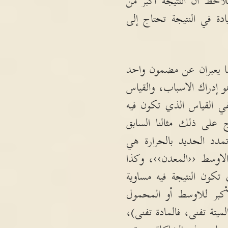
لاحظ ان النتيجة أكبر من
دة في النتيجة تحتاج إلى
ا يعبران عن مضمون واحد
هو إدراك الاسباب، والقياس
ي القياس الذي تكون فيه
 على ذلك مثالنا السابق
دد الحديد بالحرارة هي
الاوسط ‹‹المعدن››، وكذا
 تكون النتيجة فيه مساوية
أكبر للاوسط أو المحمول
لميتة تفنى، فالمادة تفنى
)
،