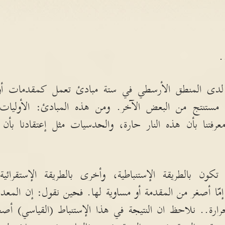
.
 لدى المنطق الأرسطي في ستة مبادئ تعمل كمقدمات أولى
مستنتج من البعض الآخر
.
ومن هذه المبادئ
:
الأوليا
عرفتنا بأن هذه النار حارة، والحدسيات مثل إعتقادنا بأن
ة تكون بالطريقة الإستنباطية، وأخرى بالطريقة الإستقرائية
.
مّا أصغر من المقدمة أو مساوية لها
.
فحين نقول
:
إن المعدن
ارة
..
نلاحظ ان النتيجة في هذا الإستنباط
(
القياسي
)
أصغ