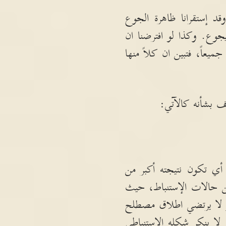
قد إستقرانا ظاهرة الجوع
يجوع
.
وكذا لو افترضنا ان
جميعاً، فتبين ان كلاً منها
 بشأنه كالآتي
:
 أي تكون نتيجته أكبر من
من حالات الإستنباط، حيث
 لا يرتضي اطلاق مصطلح
لا ينكر شكله الإستنباطي