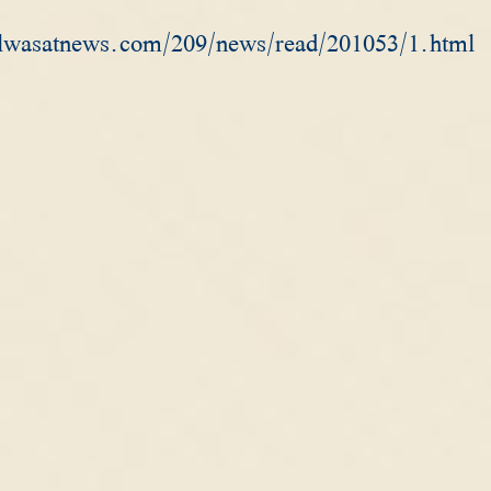
lwasatnews.com/209/news/read/201053/1.html