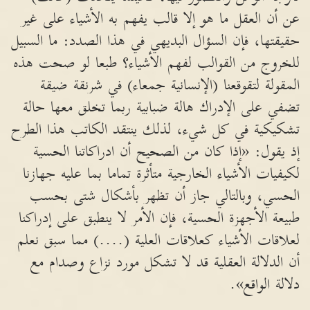
عن أن العقل ما هو إلا قالب يفهم به الأشياء على غير
حقيقتها، فإن السؤال البديهي في هذا الصدد: ما السبيل
للخروج من القوالب لفهم الأشياء؟ طبعا لو صحت هذه
المقولة لتقوقعنا (الإنسانية جمعاء) في شرنقة ضيقة
تضفي على الإدراك هالة ضبابية ربما تخلق معها حالة
تشكيكية في كل شيء، لذلك ينتقد الكاتب هذا الطرح
إذ يقول: «إذا كان من الصحيح أن ادراكاتنا الحسية
لكيفيات الأشياء الخارجية متأثرة تماما بما عليه جهازنا
الحسي، وبالتالي جاز أن تظهر بأشكال شتى بحسب
طبيعة الأجهزة الحسية، فإن الأمر لا ينطبق على إدراكنا
لعلاقات الأشياء كعلاقات العلية (....) مما سبق نعلم
أن الدلالة العقلية قد لا تشكل مورد نزاع وصدام مع
دلالة الواقع».