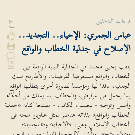
ع
قراءات الباحثين
عباس الجمري: الإحياء.. التجديد..
الإصلاح في جدلية الخطاب والواقع
ينقب يحيى محمد في الجدلية البينية الواقعة بين
الخطاب والواقع مستعرضا الفرضيات والأطاريح لتلك
الجدلية، ناقدا لها ومؤسسا لصورة أخرى يتطلبها الواقع
بما يحمل من عوارض، والخطاب بما يملك من أحكام
وأسس وتوجيه - بحسب الكاتب - مفتتحا كتابه «جدلية
الخطاب والواقع» بثلاثة عناصر تمثل عناوين ملحة في
الخطاب الإسلامي وهي: «الإحياء» و«التجديد»
و«الإصلاح»، وتأكيدا لإلحاحها فإنها ترفع بين الحين