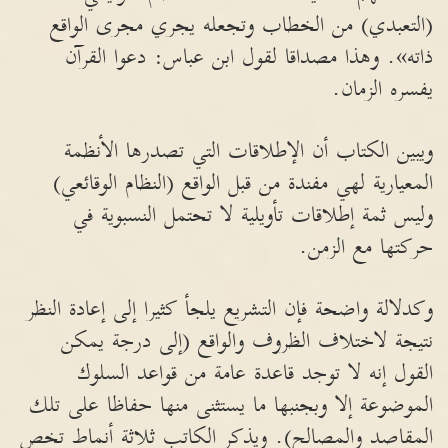
(التعبدي) من الخطاب وتجعله يجري مجرى الواقع
ذاته». وهذا مصداقا لقول ابن عباس: دعوا القرآن
يفسره الزمان.
ويبين الكتاب أن الإطلاقات التي تصدرها الأنظمة
المعيارية لهي مفندة من قبل الواقع (النظام الوقائعي)
وليس ثمة إطلاقات تأويلية لا تحتمل النسبوية في
حركتها مع الزمن.
وكدلالة واضحة فإن التشريع يلجأ كثيرا إلى إعادة النظر
نتيجة لاختلاف الظروف والواقع (إلى درجة يمكن
القول إنه لا توجد قاعدة عامة من قواعد السلوك
الموضوعة إلا وبجنبها ما يستثنى منها حفاظا على تلك
المقاصد والمصالح). ويذكر الكاتب ثلاثة أنماط تخص