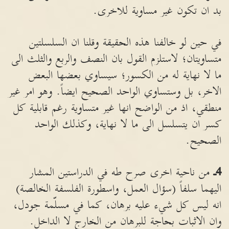
بد ان تكون غير مساوية للاخرى.
في حين لو خالفنا هذه الحقيقة وقلنا ان السلسلتين
متساويتان؛ لاستلزم القول بان النصف والربع والثلث الى
ما لا نهاية له من الكسور؛ سيساوي بعضها البعض
الاخر، بل وستساوي الواحد الصحيح ايضاً. وهو امر غير
منطقي، اذ من الواضح انها غير متساوية رغم قابلية كل
كسر ان يتسلسل الى ما لا نهاية، وكذلك الواحد
الصحيح.
4ـ
من ناحية اخرى صرح طه في الدراستين المشار
اليهما سلفاً (سؤال العمل، واسطورة الفلسفة الخالصة)
انه ليس كل شيء عليه برهان، كما في مسلّمة جودل،
وان الاثبات بحاجة للبرهان من الخارج لا الداخل.