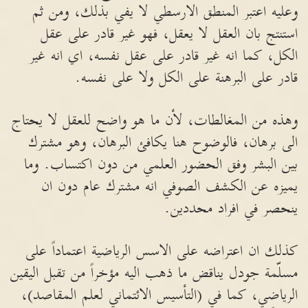
وعليه اعتبر المنطق الارسطي لا يفي بذلك، ومن ثم
استنتج بان العقل لا يعقل، فهو غير قادر على عقل
الكل، كما انه غير قادر على عقل نفسه، اي انه غير
قادر على البرهنة على الكل ولا على نفسه.
وهذه من المغالطات، لأن ما هو واضح للعقل لا يحتاج
الى برهان، فالوضوح هنا يكافئ البرهان، وهو مشترك
بين البشر وفق الحضور العلمي من دون اكتساب. وما
يميزه عن الكشف الصوفي انه مشترك عام دون ان
ينحصر في افراد محددين.
كذلك ان اعتراضه على الاسس الرياضية اعتماداً على
مسلّمة جودل يناقض ما ذهب اليه مؤخراً من تقبل اليقين
الرياضي، كما في (التأسيس الائتماني لعلم المقاصد)،