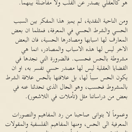
هو كالعقلي يصدر عن القلب ولا مفاضلة بينهما.
ومن الناحية النقدية، لم يميز هذا المفكر بين السبب
الحسي والشرط الحسي في المعرفة، فمثلما ان بعض
المعارف لها اسبابها ومصادرها الحسية، فان البعض
الاخر ليس لها هذه الاسباب والمصادر، انما هي
مشروطة بالحس فحسب. فالضرورة التي نجدها في
القضايا العقلية ليس لها مصدر حسي تفسر به، او ان
يكون الحس سبباً لها، بل علاقتها بالحس علاقة الشرط
بالمشروط فحسب، وهو الحال الذي تحدثنا عنه في
بعض من دراساتنا مثل (تأملات في اللاشعور).
وعموماً لا يتوانى صاحبنا من رد المفاهيم والتصورات
المعرفية الى الحس، ومنها المفاهيم الفلسفية والمقولات