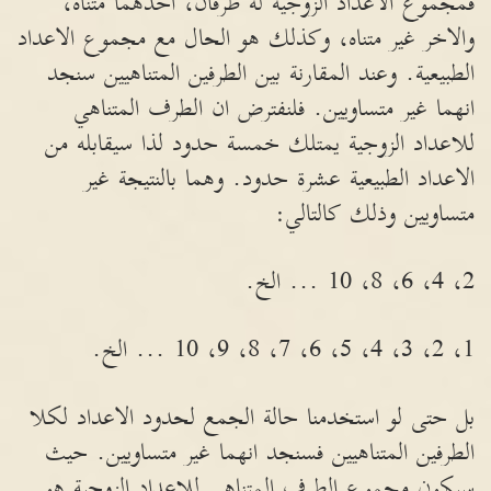
فمجموع الاعداد الزوجية له طرفان، احدهما متناه،
والاخر غير متناه، وكذلك هو الحال مع مجموع الاعداد
الطبيعية. وعند المقارنة بين الطرفين المتناهيين سنجد
انهما غير متساويين. فلنفترض ان الطرف المتناهي
للاعداد الزوجية يمتلك خمسة حدود لذا سيقابله من
الاعداد الطبيعية عشرة حدود. وهما بالنتيجة غير
متساويين وذلك كالتالي:
2، 4، 6، 8، 10 ... الخ.
1، 2، 3، 4، 5، 6، 7، 8، 9، 10 ... الخ.
بل حتى لو استخدمنا حالة الجمع لحدود الاعداد لكلا
الطرفين المتناهيين فسنجد انهما غير متساويين. حيث
سيكون مجموع الطرف المتناهي للاعداد الزوجية هو