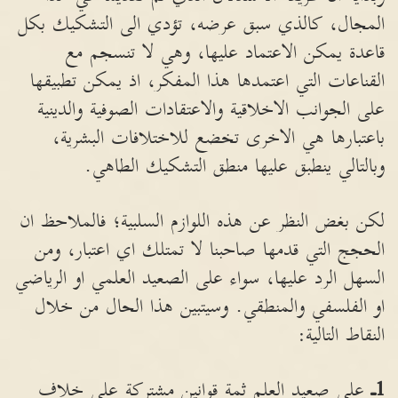
المجال، كالذي سبق عرضه، تؤدي الى التشكيك بكل
قاعدة يمكن الاعتماد عليها، وهي لا تنسجم مع
القناعات التي اعتمدها هذا المفكر، اذ يمكن تطبيقها
على الجوانب الاخلاقية والاعتقادات الصوفية والدينية
باعتبارها هي الاخرى تخضع للاختلافات البشرية،
وبالتالي ينطبق عليها منطق التشكيك الطاهي.
لكن بغض النظر عن هذه اللوازم السلبية؛ فالملاحظ ان
الحجج التي قدمها صاحبنا لا تمتلك اي اعتبار، ومن
السهل الرد عليها، سواء على الصعيد العلمي او الرياضي
او الفلسفي والمنطقي. وسيتبين هذا الحال من خلال
النقاط التالية:
1ـ
على صعيد العلم ثمة قوانين مشتركة على خلاف