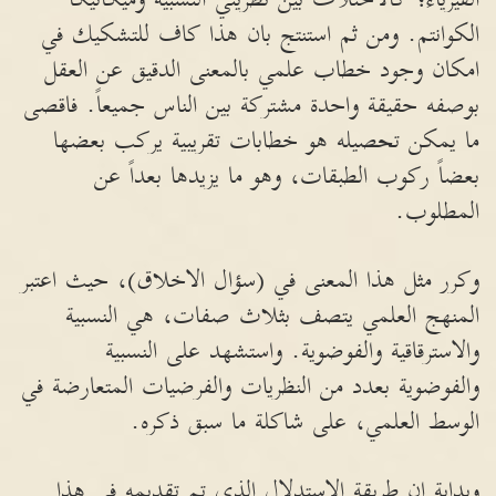
الكوانتم. ومن ثم استنتج بان هذا كاف للتشكيك في
امكان وجود خطاب علمي بالمعنى الدقيق عن العقل
بوصفه حقيقة واحدة مشتركة بين الناس جميعاً. فاقصى
ما يمكن تحصيله هو خطابات تقريبية يركب بعضها
بعضاً ركوب الطبقات، وهو ما يزيدها بعداً عن
المطلوب.
وكرر مثل هذا المعنى في (سؤال الاخلاق)، حيث اعتبر
المنهج العلمي يتصف بثلاث صفات، هي النسبية
والاسترقاقية والفوضوية. واستشهد على النسبية
والفوضوية بعدد من النظريات والفرضيات المتعارضة في
الوسط العلمي، على شاكلة ما سبق ذكره.
وبداية ان طريقة الاستدلال الذي تم تقديمه في هذا