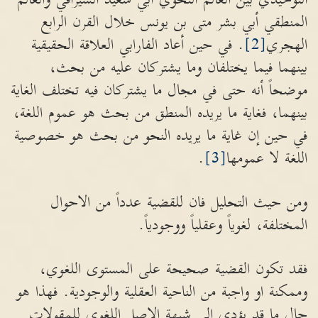
المنطقي أبي بشر متى بن يونس خلال القرن الرابع
الهجري
[2]
. في حين أعاد الفارابي العلاقة الحقيقية
بينهما فيما يختلفان وما يشتركان عليه من بحث،
موضحاً أنه حتى في مجال ما يشتركان فيه تختلف الغاية
بينهما، فغاية ما يريده المنطق من بحث هو عموم اللغة،
في حين إن غاية ما يريده النحو من بحث هو خصوصية
اللغة لا عمومها
[3]
.
ومن حيث التحليل فان للقضية عدداً من الاحوال
المختلفة، لغوياً وعقلياً ووجودياً.
فقد تكون القضية صحيحة على المستوى اللغوي،
وممكنة او واجبة من الناحية العقلية والوجودية. فهذا هو
حال ما قد يؤدي الى شبهة الاصل اللغوي للمقولات