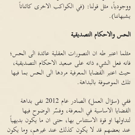
ووجودياً، مثل قولنا: (في الكواكب الاخرى كائناتاً
يشبهاننا).
الحس والاحكام التصديقية
مثلما اعتبر طه ان التصورات العقلية عائدة الى الحس؛
فانه فعل الشيء ذاته على صعيد الاحكام التصديقية،
حيث اعتبر القضايا المعرفية مردها الى الحس بما فيها
تلك الموصوفة بالبداهة.
ففي (سؤال العمل) الصادر عام 2012 نفى بداهة
القضايا الاساسية في المعرفة، وفسّر الوضوح فيها
لتداولها او قوة الاستئناس بها، حتى ان ما يكون بديهياً
عند بعضهم قد لا يكون كذلك عند غيرهم، وما يكون