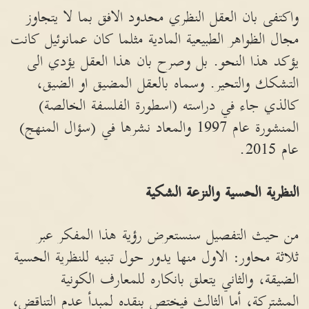
واكتفى بان العقل النظري محدود الافق بما لا يتجاوز
مجال الظواهر الطبيعية المادية مثلما كان عمانوئيل كانت
يؤكد هذا النحو. بل وصرح بان هذا العقل يؤدي الى
التشكك والتحير. وسماه بالعقل المضيق او الضيق،
كالذي جاء في دراسته (اسطورة الفلسفة الخالصة)
المنشورة عام 1997 والمعاد نشرها في (سؤال المنهج)
عام 2015.
النظرية الحسية والنزعة الشكية
من حيث التفصيل سنستعرض رؤية هذا المفكر عبر
ثلاثة محاور: الاول منها يدور حول تبنيه للنظرية الحسية
الضيقة، والثاني يتعلق بانكاره للمعارف الكونية
المشتركة، أما الثالث فيختص بنقده لمبدأ عدم التناقض،