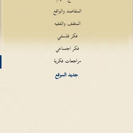
المقاصد والواقع
المثقف والفقيه
فكر فلسفي
فكر اجتماعي
مراجعات فكرية
جديد الموقع