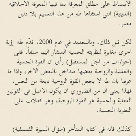
الانبساط على مطلق المعرفة بما فيها المعرفة الاخلاقية
(الدينية) التي استثناها طه من هذا التعميم بلا دليل
معتبر.
لكن قبل ذلك، وبالتحديد في عام 2000، قدّم طه رؤية
اخرى مغايرة لنظريته الحسية المشار اليها سلفاً. ففي
(حوارات من اجل المستقبل) رأى ان القوة الحسية
والعقلية والروحية بعضها متداخل بالبعض الاخر، واذا ما
عرفنا بان طه لا يجعل القوة الروحية نابعة من الحس،
فهذا يعني ان من الضروري ان يكون الاصل في القوتين
العقلية والحسية هو القوة الروحية، وهو انقلاب على
النظرية الحسية.
كذلك فانه في كتابه المتأخر (سؤال السيرة الفلسفية)