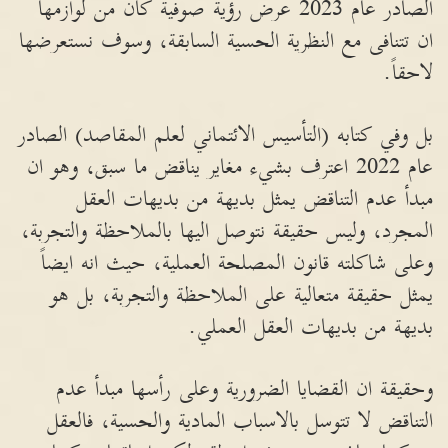
الصادر عام 2023 عرض رؤية صوفية كان من لوازمها
ان تتنافى مع النظرية الحسية السابقة، وسوف نستعرضها
لاحقاً.
بل وفي كتابه (التأسيس الائتماني لعلم المقاصد) الصادر
عام 2022 اعترف بشيء مغاير يناقض ما سبق، وهو ان
مبدأ عدم التناقض يمثل بديهة من بديهات العقل
المجرد، وليس حقيقة نتوصل اليها بالملاحظة والتجربة،
وعلى شاكلته قانون المصلحة العملية، حيث انه ايضاً
يمثل حقيقة متعالية على الملاحظة والتجربة، بل هو
بديهة من بديهات العقل العملي.
وحقيقة ان القضايا الضرورية وعلى رأسها مبدأ عدم
التناقض لا تتوسل بالاسباب المادية والحسية، فالعقل