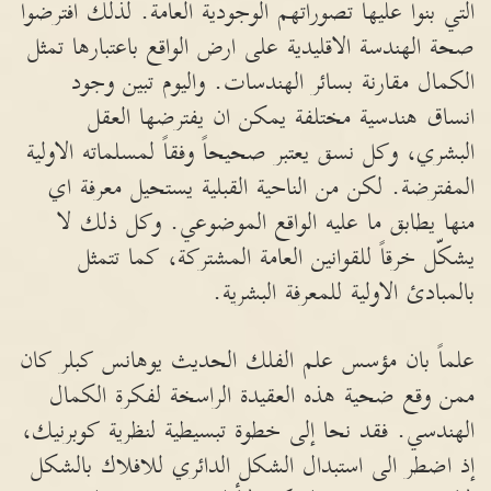
التي بنوا عليها تصوراتهم الوجودية العامة. لذلك افترضوا
صحة الهندسة الاقليدية على ارض الواقع باعتبارها تمثل
الكمال مقارنة بسائر الهندسات. واليوم تبين وجود
انساق هندسية مختلفة يمكن ان يفترضها العقل
البشري، وكل نسق يعتبر صحيحاً وفقاً لمسلماته الاولية
المفترضة. لكن من الناحية القبلية يستحيل معرفة اي
منها يطابق ما عليه الواقع الموضوعي. وكل ذلك لا
يشكّل خرقاً للقوانين العامة المشتركة، كما تتمثل
بالمبادئ الاولية للمعرفة البشرية.
علماً بان مؤسس علم الفلك الحديث يوهانس كبلر كان
ممن وقع ضحية هذه العقيدة الراسخة لفكرة الكمال
الهندسي. فقد نحا إلى خطوة تبسيطية لنظرية كوبرنيك،
إذ اضطر الى استبدال الشكل الدائري للافلاك بالشكل