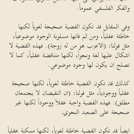
والفكر الفلسفي عموماً.
وفي المقابل قد تكون القضية صحيحة لغوياً لكنها
خاطئة عقلياً، ومن ثم فانها مسلوبة الوجود موضوعياً،
مثل قولنا: (الاعزب هو من له زوجة). فهذه القضية لا
اشكال عليها لغة ونحواً، لكنها متناقضة عقلياً، كما لا
تصلح ان يكون لها وجود موضوعي.
كذلك قد تكون القضية خاطئة لغوياً، لكنها صحيحة
عقلياً ووجودياً، مثل قولنا: (ان النقيضان لا يجتمعان
مطلق). فهذه القضية واجبة عقلاً ووجوداً لكنها غير
صحيحة على الصعيد النحوي.
ايضاً قد تكون القضية خاطئة لغوياً، لكنها ممكنة عقلياً