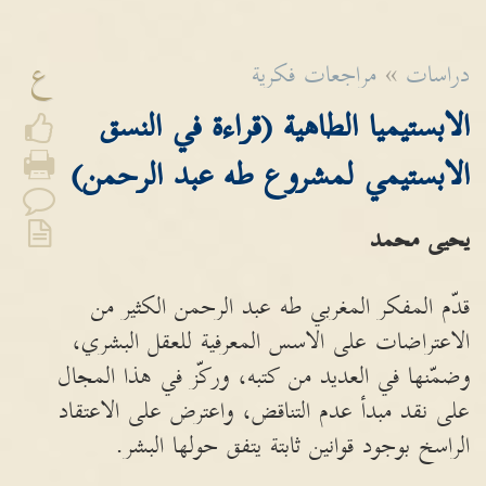
ع
دراسات
»
مراجعات فكرية
الابستيميا الطاهية (قراءة في النسق
الابستيمي لمشروع طه عبد الرحمن)
يحيى محمد
قدّم المفكر المغربي طه عبد الرحمن الكثير من
الاعتراضات على الاسس المعرفية للعقل البشري،
وضمّنها في العديد من كتبه، وركّز في هذا المجال
على نقد مبدأ عدم التناقض، واعترض على الاعتقاد
الراسخ بوجود قوانين ثابتة يتفق حولها البشر.