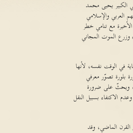
ي الكبير يحيى محمد
لة الفهم العربي والإسلامي
 الأخيرة مع تنامي خطر
اء وزرع الموت المجاني
اية في الوقت نفسه، لأنها
 بلورة تصوّر معرفي
، ويحثّ على ضرورة
وعدم الاكتفاء بسبيل النقل
 القرن الماضي، وقد