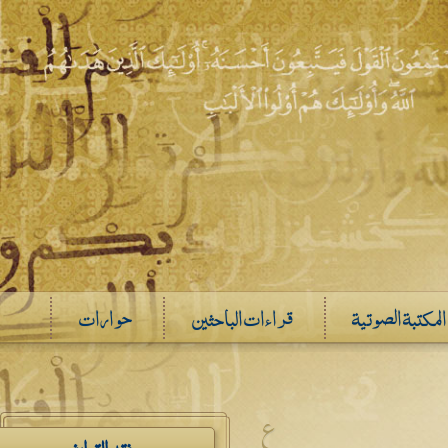
المكتبة الصوتية
قراءات الباحثين
حوارات
ع
نقد التراث