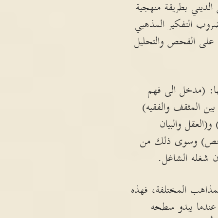
الديني بطريقة منهجية
روب التفكير المذهبي
ة على الفحص والتحليل
ا: (مدخل الى فهم
 بين المثقف والفقيه)
و(العقل والبيان
 النص) وسوى ذلك من
 شغله الشاغل.
لمذاهب المختلفة، فهذه
 عندما يبدو سطحه