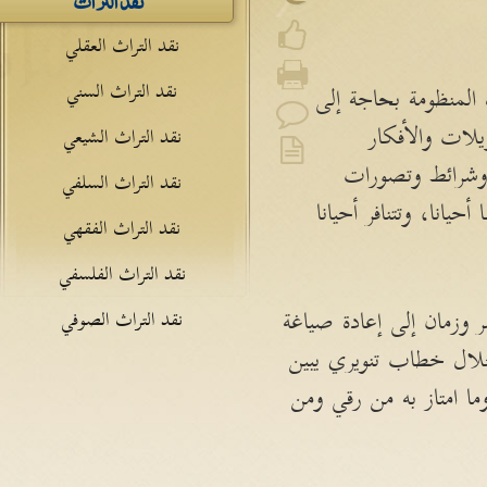
نقد التراث العقلي
نقد التراث السني
المنظومة بحاجة إلى
يلات والأفكار
نقد التراث الشيعي
 وشرائط وتصورات
نقد التراث السلفي
يانا، وتتنافر أحيانا
نقد التراث الفقهي
نقد التراث الفلسفي
ر وزمان إلى إعادة صياغة
نقد التراث الصوفي
 خلال خطاب تنويري يبين
 وما امتاز به من رقي ومن