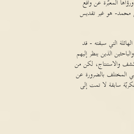
اها المعبّرة عن واقع
ى محمد- هو غير تقديس
هائلة التي سبقته - قد
باحثين الذين ينظر إليهم
 الكشف والاستنتاج، لكن من
ني المختلف بالضرورة عن
ريّة سابقة لا تمت إلى