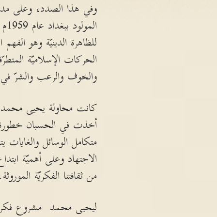
وفي هذا الصدد، وعلى مدى 
الم
للظاهرة الدينيّة وهو الفهم
الحركات الإسلاميّة المتطرّ
والخوف والرعب والشرّ في 
كانت محاولة يحيى محمد الحث
أخذت في الحسبان خطورة الد
متكامل الوسائل والغايات
الاجتهاد وعلى أهميّة ابتدا
من ثقافتنا الفكريّة الموروثة.
ليحيى محمد مشروع فكري يم