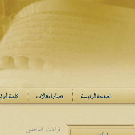
الصفحة الرئيسة
قصار المقالات
كلمة الموق
قراءات الباحثين
دراسات