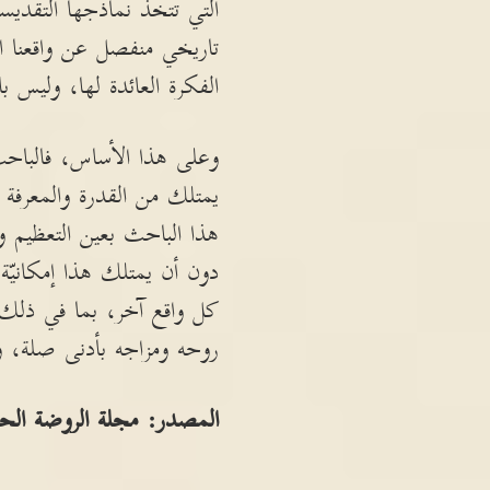
التي تتخذ نماذجها التقديس
تاريخي منفصل عن واقعنا ا
الفكرة العائدة لها، وليس 
وعلى هذا الأساس، فالباحث ا
يمتلك من القدرة والمعرفة ل
هذا الباحث بعين التعظيم وا
دون أن يمتلك هذا إمكانيّ
كل واقع آخر، بما في ذلك و
روحه ومزاجه بأدنى صلة، ول
المصدر: مجلة الروضة الحسين