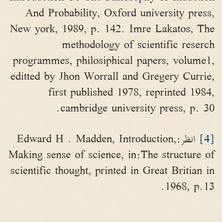
And Probability, Oxford university press,
New york, 1989, p. 142. Imre Lakatos, The
methodology of scientific reserch
programmes, philosiphical papers, volume1,
editted by Jhon Worrall and Gregery Currie,
first published 1978, reprinted 1984,
cambridge university press, p. 30.
[4]
انظر:Edward H . Madden, Introduction,
Making sense of science, in:The structure of
scientific thought, printed in Great Britian in
1968, p.13.