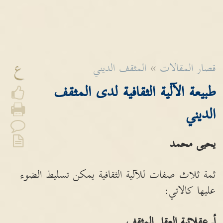
ع
قصار المقالات
»
المثقف الديني
طبيعة الآلية الثقافية لدى المثقف
الديني
يحيى محمد
ثمة ثلاث صفات للآلية الثقافية يمكن تسليط الضوء
عليها كالاتي:
أـ عقلائية العقل المثقف