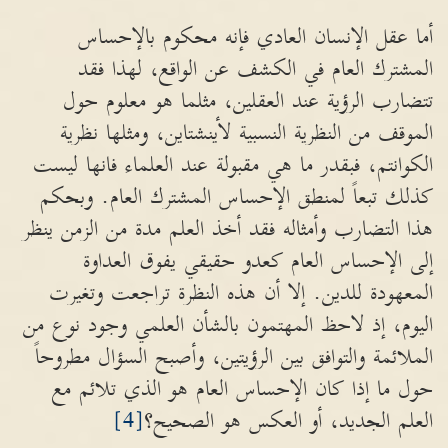
أما عقل الإنسان العادي فإنه محكوم بالإحساس
المشترك العام في الكشف عن الواقع، لهذا فقد
تتضارب الرؤية عند العقلين، مثلما هو معلوم حول
الموقف من النظرية النسبية لأينشتاين، ومثلها نظرية
الكوانتم، فبقدر ما هي مقبولة عند العلماء فانها ليست
كذلك تبعاً لمنطق الإحساس المشترك العام. وبحكم
هذا التضارب وأمثاله فقد أخذ العلم مدة من الزمن ينظر
إلى الإحساس العام كعدو حقيقي يفوق العداوة
المعهودة للدين. إلا أن هذه النظرة تراجعت وتغيرت
اليوم، إذ لاحظ المهتمون بالشأن العلمي وجود نوع من
الملائمة والتوافق بين الرؤيتين، وأصبح السؤال مطروحاً
حول ما إذا كان الإحساس العام هو الذي تلائم مع
العلم الجديد، أو العكس هو الصحيح؟
[4]