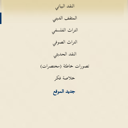
النقد البياني
المثقف الديني
التراث الفلسفي
التراث الصوفي
النقد الحديثي
تصورات خاطئة (مختصرات)
خلاصة فكر
جديد الموقع