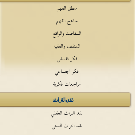
منطق الفهم
مناهج الفهم
المقاصد والواقع
المثقف والفقيه
فكر فلسفي
فكر اجتماعي
مراجعات فكرية
نقد التراث
نقد التراث العقلي
نقد التراث السني