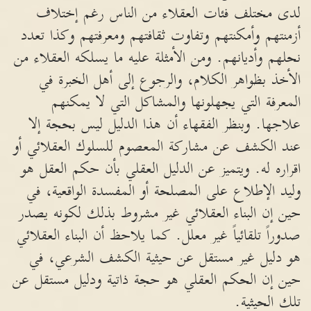
لدى مختلف فئات العقلاء من الناس رغم إختلاف
أزمنتهم وأمكنتهم وتفاوت ثقافتهم ومعرفتهم وكذا تعدد
نحلهم وأديانهم. ومن الأمثلة عليه ما يسلكه العقلاء من
الأخذ بظواهر الكلام، والرجوع إلى أهل الخبرة في
المعرفة التي يجهلونها والمشاكل التي لا يمكنهم
علاجها. وبنظر الفقهاء أن هذا الدليل ليس بحجة إلا
عند الكشف عن مشاركة المعصوم للسلوك العقلائي أو
اقراره له. ويتميز عن الدليل العقلي بأن حكم العقل هو
وليد الإطلاع على المصلحة أو المفسدة الواقعية، في
حين إن البناء العقلائي غير مشروط بذلك لكونه يصدر
صدوراً تلقائياً غير معلل. كما يلاحظ أن البناء العقلائي
هو دليل غير مستقل عن حيثية الكشف الشرعي، في
حين إن الحكم العقلي هو حجة ذاتية ودليل مستقل عن
تلك الحيثية.