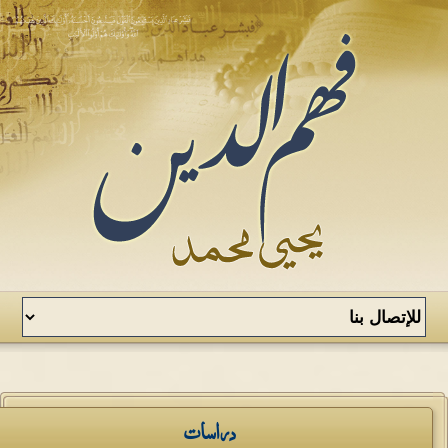
دراسات