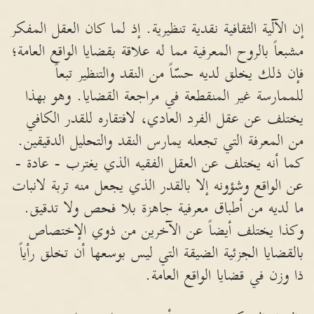
إن الآلية الثقافية نقدية تنظيرية. إذ لما كان العقل المفكر
مشبعاً بالروح المعرفية مما له علاقة بقضايا الواقع العامة؛
فإن ذلك يخلق لديه حسّاً من النقد والتنظير تبعاً
للممارسة غير المنقطعة في مراجعة القضايا. وهو بهذا
يختلف عن عقل الفرد العادي، لافتقاره للقدر الكافي
من المعرفة التي تجعله يمارس النقد والتحليل الدقيقين.
كما أنه يختلف عن العقل الفقيه الذي يغترب - عادة -
عن الواقع وشؤونه إلا بالقدر الذي يجعل منه تربة لانبات
ما لديه من أطباق معرفية جاهزة بلا فحص ولا تدقيق.
وكذا يختلف أيضاً عن الآخرين من ذوي الإختصاص
بالقضايا الجزئية الضيقة التي ليس بوسعها أن تخلق رأياً
ذا وزن في قضايا الواقع العامة.