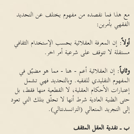
مع هذا فما نقصده من مفهوم يختلف عن التحديد
الفقهي بأمرين:
أولاً
: إن المعرفة العقلائية بحسب الإستخدام الثقافي
مستقلة لا تتوقف على شرعية أمر اخر.
وثانياً
: إن العقلائية أعم - هنا - مما هو مضيّق في
المفهوم التقليدي للفقيه. وبالتحديد فهي تشمل
إعتبارات الأحكام العقلية، لا القطعية منها فقط، بل
حتى الظنية العادية شرط أنها لا تحلّق بتلك التي تعود
إلى التجريد المتعالي (الترانسدنتالي).
ب ـ نقدية العقل المثقف