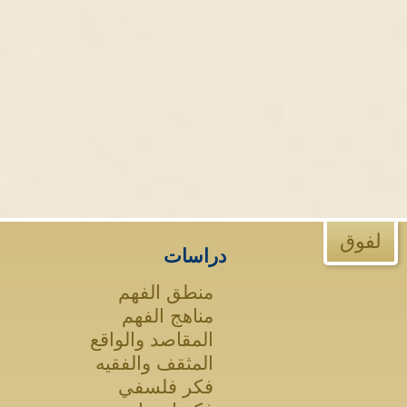
لفوق
دراسات
منطق الفهم
مناهج الفهم
المقاصد والواقع
المثقف والفقيه
فكر فلسفي