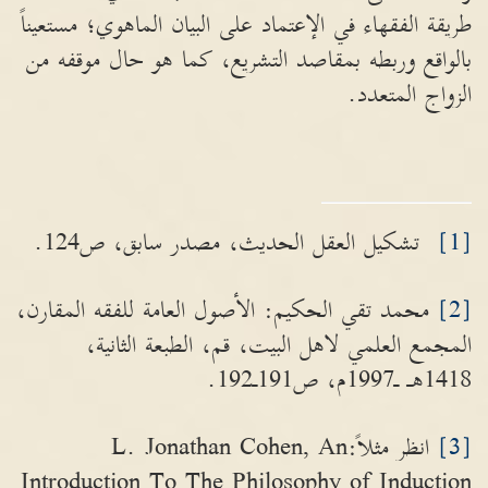
طريقة الفقهاء في الإعتماد على البيان الماهوي؛ مستعيناً
بالواقع وربطه بمقاصد التشريع، كما هو حال موقفه من
الزواج المتعدد.
[1]
تشكيل العقل الحديث، مصدر سابق، ص124.
[2]
محمد تقي الحكيم: الأصول العامة للفقه المقارن،
المجمع العلمي لاهل البيت، قم، الطبعة الثانية،
1418هـ ـ1997م، ص191ـ192.
[3]
انظر مثلاً:L. Jonathan Cohen, An
Introduction To The Philosophy of Induction