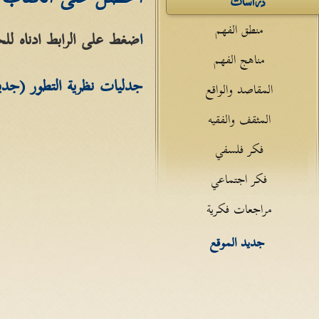
منطق الفهم
ا
ضغط على الرابط ادناه لل
مناهج الفهم
جدليات نظرية التطور (جدي
المقاصد والواقع
المثقف والفقيه
فكر فلسفي
فكر اجتماعي
مراجعات فكرية
جديد الموقع