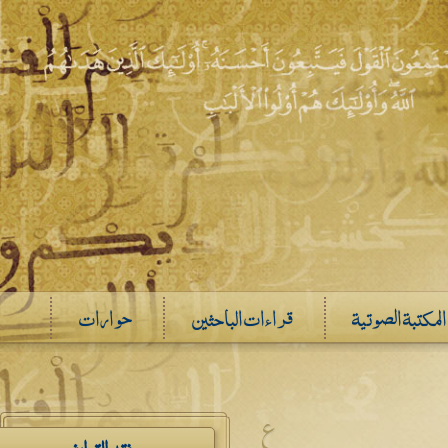
المكتبة الصوتية
قراءات الباحثين
حوارات
ع
نقد التراث