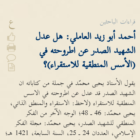
ع
قراءات الباحثين
أحمد أبو زيد العاملي: هل عدل
الشهيد الصدر عن اطروحته في
(الأسس المنطقية للاستقراء)؟
يقول الأستاذ يحيى محمّد في جملة من كتاباته ان
الشهيد الصدر قد عدل عن اطروحته في الاسس
المنطقية للاستقراء (لاحظ: الاستقراء والمنطق الذاتي،
يحيى محمّد: 46 ـ 48؛ الوجه الآخر من الفكر
المنطقي للشهيد الصدر، يحيى محمّد: مجلة الفكر
الإسلامي، العددان 24 ـ 25، السنة السابعة، 1421 هـ؛