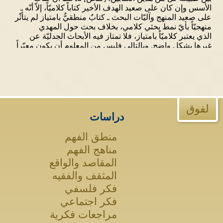
لفوق
دراسات
منطق الفهم
مناهج الفهم
المقاصد والواقع
المثقف والفقيه
فكر فلسفي
فكر اجتماعي
مراجعات فكرية