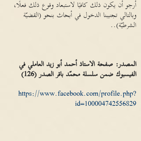
أرجو أن يكون ذلك كافيًا لاستبعاد وقوع ذلك فعلًا،
وبالتالي تجنيبنا الدخول في أبحاث بنحو (القضيّة
الشرطيّة)..
المصدر: صفحة الاستاذ أحمد أبو زيد العاملي في
الفيسبوك ضمن سلسلة محمّد باقر الصدر (126)
https://www.facebook.com/profile.php?
id=100004742556829