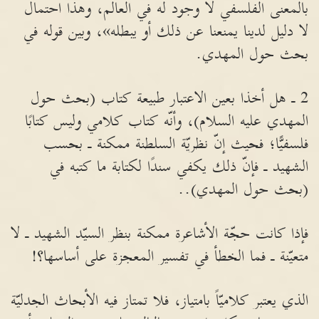
بالمعنى الفلسفي لا وجود له في العالم، وهذا احتمال
لا دليل لدينا يمنعنا عن ذلك أو يبطله»، وبين قوله في
بحث حول المهدي.
2 ـ هل أخذا بعين الاعتبار طبيعة كتاب (بحث حول
المهدي عليه السلام)، وأنّه كتاب كلامي وليس كتابًا
فلسفيًّا؛ فحيث إنّ نظريّة السلطنة ممكنة ـ بحسب
الشهيد ـ فإنّ ذلك يكفي سندًا لكتابة ما كتبه في
(بحث حول المهدي)..
فإذا كانت حجّة الأشاعرة ممكنة بنظر السيّد الشهيد ـ لا
متعيّنة ـ فما الخطأ في تفسير المعجزة على أساسها؟!
الذي يعتبر كلاميّاً بامتياز، فلا تمتاز فيه الأبحاث الجدليّة