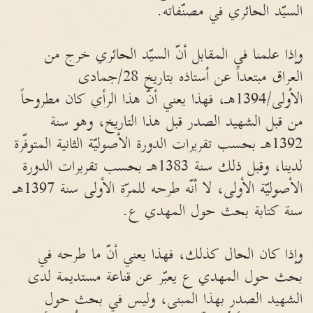
السيّد الحائري في مصنّفاته.
وإذا علمنا في المقابل أنّ السيّد الحائري خرج من
العراق مبتعداً عن أستاذه بتاريخ 28/جمادى
الأولى/1394هـ، فهذا يعني أنّ هذا الرأي كان مطروحاً
من قبل الشهيد الصدر قبل هذا التاريخ، وهو سنة
1392هـ بحسب تقريرات الدورة الأصوليّة الثانية المتوفّرة
لدينا، وقبل ذلك سنة 1383هـ بحسب تقريرات الدورة
الأصوليّة الأولى، لا أنّه طرحه للمرّة الأولى سنة 1397هـ
سنة كتابة بحث حول المهدي ع.
وإذا كان الحال كذلك، فهذا يعني أنّ ما طرحه في
بحث حول المهدي ع يعبّر عن قناعة مستديمة لدى
الشهيد الصدر بهذا المبنى، وليس في بحث حول