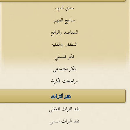
منطق الفهم
مناهج الفهم
المقاصد والواقع
المثقف والفقيه
فكر فلسفي
فكر اجتماعي
مراجعات فكرية
نقد التراث
نقد التراث العقلي
نقد التراث السني