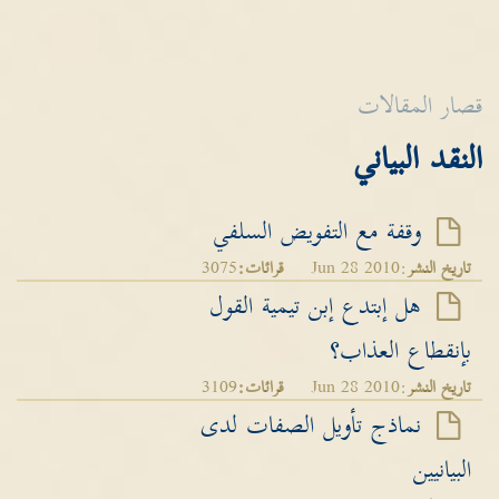
قصار المقالات
النقد البياني
وقفة مع التفويض السلفي
تاريخ النشر
:Jun 28 2010
قرائات:
3075
هل إبتدع إبن تيمية القول
بإنقطاع العذاب؟
تاريخ النشر
:Jun 28 2010
قرائات:
3109
نماذج تأويل الصفات لدى
البيانيين