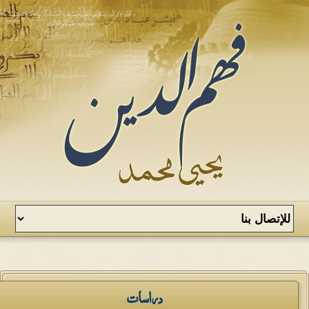
دراسات