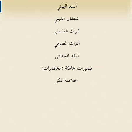
النقد البياني
المثقف الديني
التراث الفلسفي
التراث الصوفي
النقد الحديثي
تصورات خاطئة (مختصرات)
خلاصة فكر