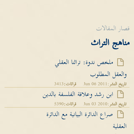
قصار المقالات
مناهج التراث
ملخص ندوة: تراثنا العقلي
والعقل المطلوب
تاريخ النشر
:Jun 06 2011
قرائات:
3413
ابن رشد وعلاقة الفلسفة بالدين
تاريخ النشر
:Jun 03 2010
قرائات:
5390
صراع الدائرة البيانية مع الدائرة
العقلية