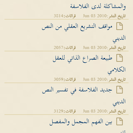
والمشاكلة لدى الفلاسفة
تاريخ النشر
:Jun 03 2010
قرائات:
3814
مواقف التشريع العقلي من النص
الديني
تاريخ النشر
:Jun 03 2010
قرائات:
2057
طبيعة الصراع الذاتي للعقل
الكلامي
تاريخ النشر
:Jun 03 2010
قرائات:
3059
جديد الفلاسفة في تفسير النص
الديني
تاريخ النشر
:Jun 03 2010
قرائات:
3129
بين الفهم المجمل والمفصل