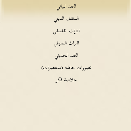
النقد البياني
المثقف الديني
التراث الفلسفي
التراث الصوفي
النقد الحديثي
تصورات خاطئة (مختصرات)
خلاصة فكر