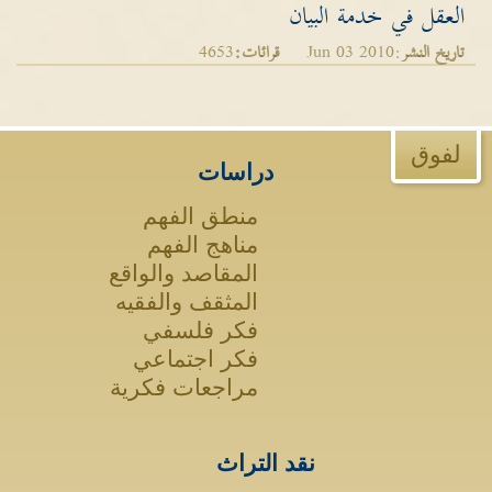
العقل في خدمة البيان
تاريخ النشر
:Jun 03 2010
قرائات:
4653
لفوق
دراسات
منطق الفهم
مناهج الفهم
المقاصد والواقع
المثقف والفقيه
فكر فلسفي
فكر اجتماعي
مراجعات فكرية
نقد التراث