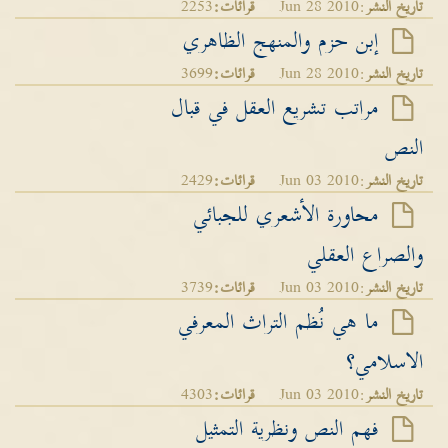
تاريخ النشر
:Jun 28 2010
قرائات:
2253
إبن حزم والمنهج الظاهري
تاريخ النشر
:Jun 28 2010
قرائات:
3699
مراتب تشريع العقل في قبال
النص
تاريخ النشر
:Jun 03 2010
قرائات:
2429
محاورة الأشعري للجبائي
والصراع العقلي
تاريخ النشر
:Jun 03 2010
قرائات:
3739
ما هي نُظم التراث المعرفي
الاسلامي؟
تاريخ النشر
:Jun 03 2010
قرائات:
4303
فهم النص ونظرية التمثيل