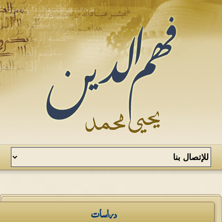
دراسات