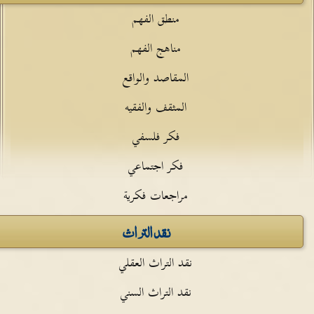
منطق الفهم
مناهج الفهم
المقاصد والواقع
المثقف والفقيه
فكر فلسفي
فكر اجتماعي
مراجعات فكرية
نقد التراث
نقد التراث العقلي
نقد التراث السني