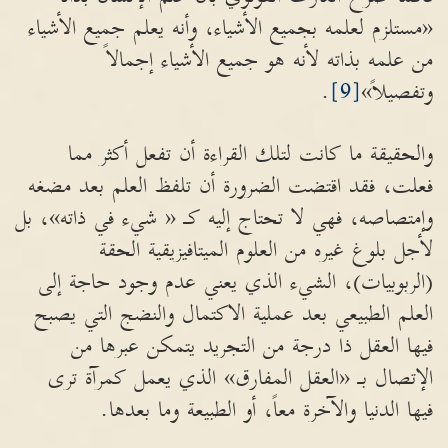
«مستلزم لعلمه بجميع الأشياء، وأنه يعلم جميع الأشياء
من علمه بذاته لأنه هو جميع الأشياء إجمالاً
وتفصيلاً»
[9]
.
والحقيقة ما كانت لتلك القراءة أن تفعل أكثر مما
فعلت، فقد اقتضت الضرورة أن تلفظ العلم بعد مضغه
وإمتصاصه، فهي لا تحتاج إليه كـ « شيء في ذاته»، بل
لأجل بلوغ غيره من العلوم الميتافيزيقية الحقة
(الربوبيات)، الشيء الذي يعني عدم وجود حاجة إلى
العلم الطبيعي بعد عملية الاكتمال والنضج التي يصبح
فيها العقل ذا درجة من التجريد يتمكن عبرها من
الإتصال بـ «العقل المفارق» الذي يعمل كمرآة ترى
فيها الدنيا والآخرة معاً، أو الطبيعة وما بعدها.