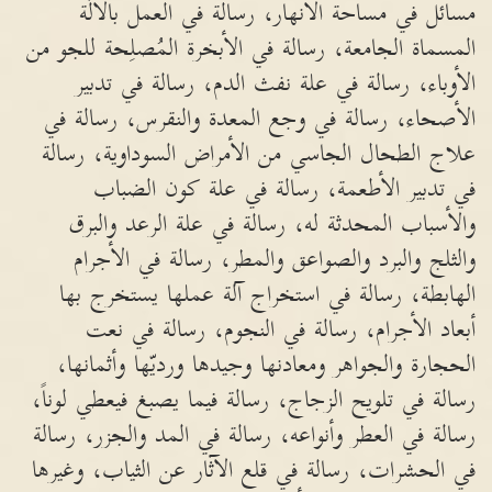
مسائل في مساحة الانهار، رسالة في العمل بالآلة
المسماة الجامعة، رسالة في الأبخرة المُصلِحة للجو من
الأوباء، رسالة في علة نفث الدم، رسالة في تدبير
الأصحاء، رسالة في وجع المعدة والنقرس، رسالة في
علاج الطحال الجاسي من الأمراض السوداوية، رسالة
في تدبير الأطعمة، رسالة في علة كون الضباب
والأسباب المحدثة له، رسالة في علة الرعد والبرق
والثلج والبرد والصواعق والمطر، رسالة في الأجرام
الهابطة، رسالة في استخراج آلة عملها يستخرج بها
أبعاد الأجرام، رسالة في النجوم، رسالة في نعت
الحجارة والجواهر ومعادنها وجيدها ورديّها وأثمانها،
رسالة في تلويح الزجاج، رسالة فيما يصبغ فيعطي لوناً،
رسالة في العطر وأنواعه، رسالة في المد والجزر، رسالة
في الحشرات، رسالة في قلع الآثار عن الثياب، وغيرها