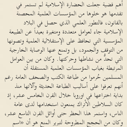
أهم قضية جعلت الحضارة الإسلامية لم تستمر في
تقدمها هو خلوها من المؤسسات العلمية المحصنة
بالقانون، فالتطور العلمي الذي حصل في البلاد
الإسلامية جاء لعوامل متعددة ومتغيرة بعيداً عن الطبيعة
المؤسسية التي تحافظ على الإستقلالية العلمية وتصونها
من التوقف والجمود، بل وتمنع عنها الوصاية الخارجية
التي تحدُّ من نشاطها وحركتها. وكان من بين العوامل
المرتبطة بغياب المؤسسات العلمية المستقلة أن
المسلمين حُرموا من طباعة الكتب والصحف العامة رغم
أنهم تعرفوا على أساليب الطباعة الحديثة وآلاتها منذ
بداية اختراعها في اوروبا خلال القرن الخامس عشر، إذ
كان السلاطين الأتراك يمنعون استخدامها لدى عامة
الناس، واستمر هذا الحظر حتى أوائل القرن التاسع عشر،
وكان من الحجج المطروحة لتبرير المنع هو أن «اسم