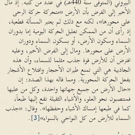
البيروني (المتوفى سنة 440هـ) في عدد من كتبه. إذ مال
الأخير إلى الفرض بأن الأرض «متحركة حركة الرحى
على محورها»، لكنه مع ذلك لم يعتبر المسألة قطعية،
إذ رأى أن من الممكن تعليل الحركة اليومية إما بدوران
السماء وسكون الأرض، أو بسكون السماء ودوران
الأرض على محورها. ومال إلى الفرض الأخير، وعليه
افترض أن للأرض قوة جذب مثلما للسماء، وأن هذه
الجاذبية هي التي تمنع طيران الأحجار واقتلاع الأشجار
بفعل الحركة المحورية. ومما قاله بهذا الصدد: إن
«حال الأرض من جميع جهاتها واحدة، وكل من عليها
فمنتصبون نحو العلو، والأشياء الثقيلة تقع إليها طبعاً،
كما في طبعها إمساك الأشياء وحفظها». وقال: «جذب
السماء للأرض من كل النواحي بالسواء»
[3]
.