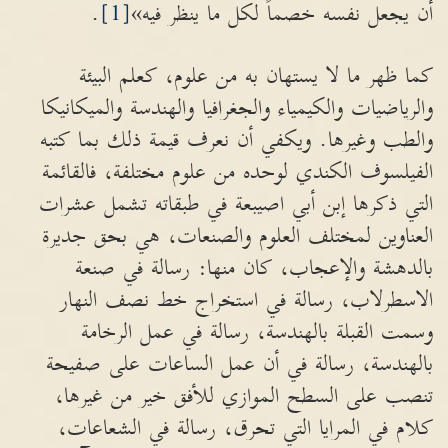
أن يجعل نفسه خصماً لكل ما ينظر فيه»
[1]
.
كما ظهر ما لا يستهان به من علوم، كعلم البيئة
والرياضيات والكيمياء والجغرافيا والهندسة والميكانيكا
والطب وغيرها. ويكفي أن نعرف قيمة ذلك بما كتبه
الفيلسوف الكندي لوحده من علوم مختلفة، فالقائمة
التي ذكرها إبن أبي اصيبعة في طبقاته تشمل عشرات
العناوين لمختلف العلوم والصنعات، هي بحق جديرة
بالدهشة والإعجاب، كان منها: رسالة في صنعة
الاسطرلاب، رسالة في استخراج خط نصف النهار
وسمت القبلة بالهندسة، رسالة في عمل الرخامة
بالهندسة، رسالة في أن عمل الساعات على صفيحة
تنصب على السطح الموازي للأفق خير من غيرها،
كلام في المرايا التي تحرق، رسالة في الشعاعات،