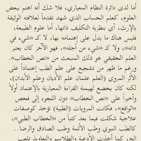
أما لدى دائرة النظام المعياري، فلا شك أنه اهتم ببعض
العلوم، كعلم الحساب الذي شهد تقدماً لعلاقته الوثيقة
بالإرث، أي بنظرية التكليف ذاتها، أما علوم الطبيعة،
فليس هناك ما يدل على إهتمامه بها، لا كـ «شيء في
ذاته»، ولا كـ «شيء من أجله»، فهو الآخر كان يعتبر
العلم الحقيقي هو ذلك المنبعث من «نص الخطاب».
ورغم ما ظهر من تشجيع على علم الطب إعتماداً على
الأثر المروي (العلم علمان علم الأديان وعلم الأبدان)،
لكنه كان يخضع لهيمنة القراءة المعيارية بالإعتماد أولاً
وأخيراً على «نص الخطاب» دون اللجوء إلى فحص
«الواقع»، فكانت المرويات (الطبية) تؤخذ كوصفات
علاجية شكلت فيما بعد كتباً من «الخطاب الطبي»،
كالطب النبوي وطب الأئمة وطب الصادق والرضا..
الخ، كما أخذت الأدعية والطلاسم والتعاويذ تلعب