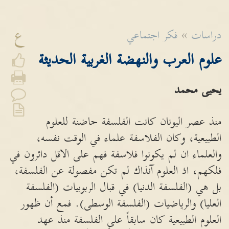
ع
دراسات
»
فكر اجتماعي
علوم العرب والنهضة الغربية الحديثة
يحيى محمد
منذ عصر اليونان كانت الفلسفة حاضنة للعلوم
الطبيعية، وكان الفلاسفة علماء في الوقت نفسه،
والعلماء ان لم يكونوا فلاسفة فهم على الاقل دائرون في
فلكهم، اذ العلوم آنذاك لم تكن مفصولة عن الفلسفة،
بل هي (الفلسفة الدنيا) في قبال الربوبيات (الفلسفة
العليا) والرياضيات (الفلسفة الوسطى). فمع أن ظهور
العلوم الطبيعية كان سابقاً على الفلسفة منذ عهد