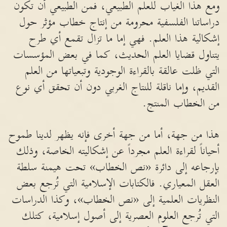
ومع هذا الغياب للعلم الطبيعي، فمن الطبيعي أن تكون
دراساتنا الفلسفية محرومة من إنتاج خطاب مؤثر حول
إشكالية هذا العلم. فهي إما ما تزال تقمع أي طرح
يتناول قضايا العلم الحديث، كما في بعض المؤسسات
التي ظلت عالقة بالقراءة الوجودية وتبعياتها من العلم
القديم، وإما ناقلة للنتاج الغربي دون أن تحقق أي نوع
من الخطاب المنتج.
هذا من جهة، أما من جهة أخرى فإنه يظهر لدينا طموح
أحياناً لقراءة العلم مجرداً عن إشكاليته الخاصة، وذلك
بإرجاعه إلى دائرة «نص الخطاب» تحت هيمنة سلطة
العقل المعياري. فالكتابات الإسلامية التي تُرجع بعض
النظريات العلمية إلى «نص الخطاب»، وكذا الدراسات
التي تُرجع العلوم العصرية إلى أصول إسلامية، كتلك