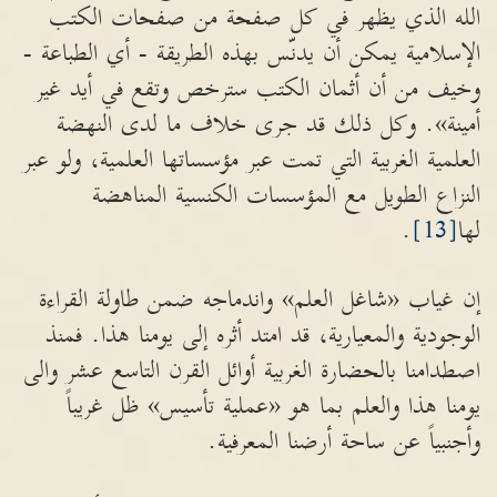
الله الذي يظهر في كل صفحة من صفحات الكتب
الإسلامية يمكن أن يدنّس بهذه الطريقة - أي الطباعة -
وخيف من أن أثمان الكتب سترخص وتقع في أيد غير
أمينة». وكل ذلك قد جرى خلاف ما لدى النهضة
العلمية الغربية التي تمت عبر مؤسساتها العلمية، ولو عبر
النزاع الطويل مع المؤسسات الكنسية المناهضة
لها
[13]
.
إن غياب «شاغل العلم» واندماجه ضمن طاولة القراءة
الوجودية والمعيارية، قد امتد أثره إلى يومنا هذا. فمنذ
اصطدامنا بالحضارة الغربية أوائل القرن التاسع عشر والى
يومنا هذا والعلم بما هو «عملية تأسيس» ظل غريباً
وأجنبياً عن ساحة أرضنا المعرفية.