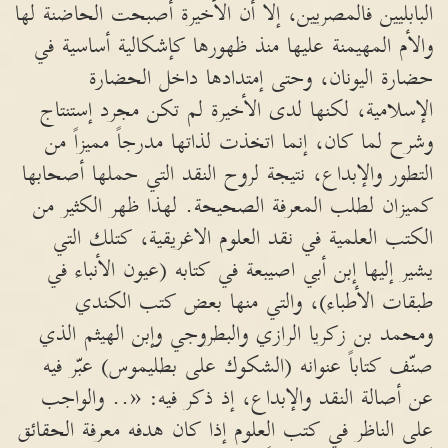
البابليين فالمصريين، إلا أن الأخيرة أصبحت الحاضنة لها
والأم المهيمنة عليها منذ ظهورها كإشكالية أساسية في
حضارة اليونان، وحتى إمتدادها داخل الحضارة
الإسلامية، لكنها لدى الأخيرة لم تكن مجرد إستنتاج
وشرح لما كان، إنما اتخذت لذاتها مدرجاً مميزاً من
التطور والإبداع، نتيجة لروح النقد التي حملها أصحابها
كميزان لطلب المعرفة الصحيحة. لهذا ظهر الكثير من
الكتب العلمية في نقد العلوم الاغريقية، كتلك التي
يشير إليها إبن أبي اصيبعة في كتابه (عيون الأنباء في
طبقات الأطباء)، والتي منها بعض كتب الكندي
ومحمد بن زكريا الرازي والبطروجي وإبن الهيثم الذي
صنّف كتاباً عنوانه (الشكوك على بطليموس) عبّر فيه
عن أصالة النقد والإبداع، إذ ذكر فيه: «.. والواجب
على الناظر في كتب العلوم إذا كان هدفه معرفة الحقائق