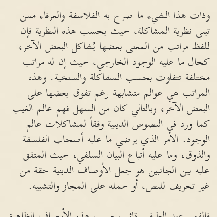
وذات هذا الشيء ما صرح به الفلاسفة والعرفاء ممن
تبنى نظرية المشاكلة، حيث بحسب هذه النظرية فإن
للفظ مراتب من المعنى بعضها يُشاكل البعض الآخر،
كحال ما عليه الوجود الخارجي، حيث إن له مراتب
مختلفة تتفاوت بحسب المشاكلة والسنخية. وهذه
المراتب هي عوالم متشابهة رغم تفوق بعضها على
البعض الآخر، وبالتالي كان من السهل فهم عالم الغيب
كما ورد في النصوص الدينية وفقاً لمشاكلات عالم
الوجود. الأمر الذي يرضي ما عليه أصحاب الفلسفة
والذوق، وما عليه أتباع البيان السلفي، حيث المتفق
عليه بين الجانبين هو جعل الأوصاف الدينية حقة من
غير تحريف للنص، أو حمله على المجاز والتشبيه.
فالفهم عند الطرفين قائم بحسب هذه الأوصاف الظاهرة