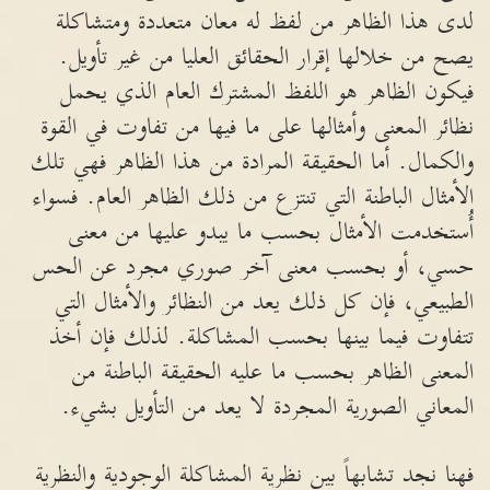
لدى هذا الظاهر من لفظ له معان متعددة ومتشاكلة
يصح من خلالها إقرار الحقائق العليا من غير تأويل.
فيكون الظاهر هو اللفظ المشترك العام الذي يحمل
نظائر المعنى وأمثالها على ما فيها من تفاوت في القوة
والكمال. أما الحقيقة المرادة من هذا الظاهر فهي تلك
الأمثال الباطنة التي تنتزع من ذلك الظاهر العام. فسواء
أُستخدمت الأمثال بحسب ما يبدو عليها من معنى
حسي، أو بحسب معنى آخر صوري مجرد عن الحس
الطبيعي، فإن كل ذلك يعد من النظائر والأمثال التي
تتفاوت فيما بينها بحسب المشاكلة. لذلك فإن أخذ
المعنى الظاهر بحسب ما عليه الحقيقة الباطنة من
المعاني الصورية المجردة لا يعد من التأويل بشيء.
فهنا نجد تشابهاً بين نظرية المشاكلة الوجودية والنظرية