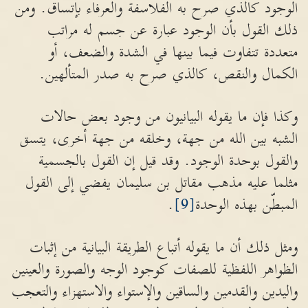
الوجود كالذي صرح به الفلاسفة والعرفاء بإتساق. ومن
ذلك القول بأن الوجود عبارة عن جسم له مراتب
متعددة تتفاوت فيما بينها في الشدة والضعف، أو
الكمال والنقص، كالذي صرح به صدر المتألهين.
وكذا فإن ما يقوله البيانيون من وجود بعض حالات
الشبه بين الله من جهة، وخلقه من جهة أخرى، يتسق
والقول بوحدة الوجود. وقد قيل إن القول بالجسمية
مثلما عليه مذهب مقاتل بن سليمان يفضي إلى القول
المبطّن بهذه الوحدة
[9]
.
ومثل ذلك أن ما يقوله أتباع الطريقة البيانية من إثبات
الظواهر اللفظية للصفات كوجود الوجه والصورة والعينين
واليدين والقدمين والساقين والإستواء والاستهزاء والتعجب