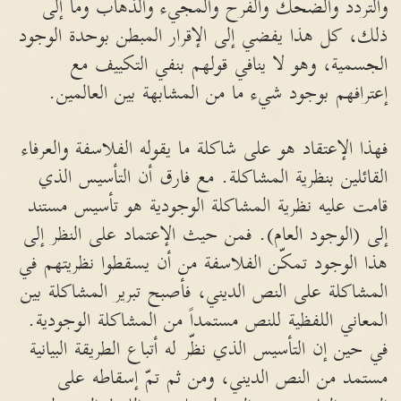
والتردد والضحك والفرح والمجيء والذهاب وما إلى
ذلك، كل هذا يفضي إلى الإقرار المبطن بوحدة الوجود
الجسمية، وهو لا ينافي قولهم بنفي التكييف مع
إعترافهم بوجود شيء ما من المشابهة بين العالمين.
فهذا الإعتقاد هو على شاكلة ما يقوله الفلاسفة والعرفاء
القائلين بنظرية المشاكلة. مع فارق أن التأسيس الذي
قامت عليه نظرية المشاكلة الوجودية هو تأسيس مستند
إلى (الوجود العام). فمن حيث الإعتماد على النظر إلى
هذا الوجود تمكّن الفلاسفة من أن يسقطوا نظريتهم في
المشاكلة على النص الديني، فأصبح تبرير المشاكلة بين
المعاني اللفظية للنص مستمداً من المشاكلة الوجودية.
في حين إن التأسيس الذي نظّر له أتباع الطريقة البيانية
مستمد من النص الديني، ومن ثم تمّ إسقاطه على