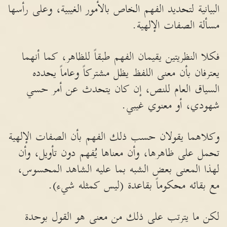
البيانية لتحديد الفهم الخاص بالأمور الغيبية، وعلى رأسها
مسألة الصفات الإلهية.
فكلا النظريتين يقيمان الفهم طبقاً للظاهر، كما أنهما
يعترفان بأن معنى اللفظ يظل مشتركاً وعاماً يحدده
السياق العام للنص، إن كان يتحدث عن أمر حسي
شهودي، أو معنوي غيبي.
وكلاهما يقولان حسب ذلك الفهم بأن الصفات الإلهية
تحمل على ظاهرها، وأن معناها يُفهم دون تأويل، وأن
لهذا المعنى بعض الشبه بما عليه الشاهد المحسوس،
مع بقائه محكوماً بقاعدة (ليس كمثله شيء).
لكن ما يترتب على ذلك من معنى هو القول بوحدة