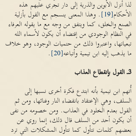
لذا أنزل الأبوين والذرية إلى دار تجري عليهم هذه
الأحكام
[19]
. وهذا المعنى ينسجم مع القول بأزلية
الصنع والخلق، كما ويتفق من وجه مع ما يقوله العرفاء
في النظام الوجودي من إقتضاء أن يكون لأسماء الله
تبعياتها، واعتبروا ذلك من حتميات الوجود، وهو خلاف
ما يذهب إليه ابن تيمية وأتباعه
[20]
.
3
ـ القول بإنقطاع العذاب
أُتهم ابن تيمية بأنه ابتدع فكرة أخرى نسبها إلى
السلف، وهي الإعتقاد بانقضاء النار وفنائها، ومن ثم
القول بعدم الخلود في العذاب. ومن خصومه من نفى
أن يكون أحد من السلف قال ذلك، إنما روي عن
بعضهم كلمات تتأول كما تتأول المشكلات التي ترد