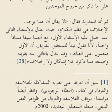
على ما ذكر من خروج الموحدين.
ثم أنه استدرك فقال: «لا يقال أن هذا يوجب
الإختلاف في نظم الكلام، حيث عدل بالإستثناء الثاني
عما حمل عليه الإستثناء الأول، مع أنهما سيقا مساقاً
واحداً، لأنا نقول تبعاً للمحقق الشريف أن الأول
محمول على الظاهر، وقد عدل بالثاني عنه بقرينة
واضحة مما ذكرنا فلا إشكال ولا إختلاف»
[28]
.
[1]
سبق أن تعرفنا على نظرية المشاكلة للفلاسفة
والعرفاء في كتاب (النظام الوجودي). وانظر أيضاً
دراستنا: موقف الفلاسفة والعرفاء من ظواهر النص
الديني، مجلة المنطلق الجديد، 2003م.