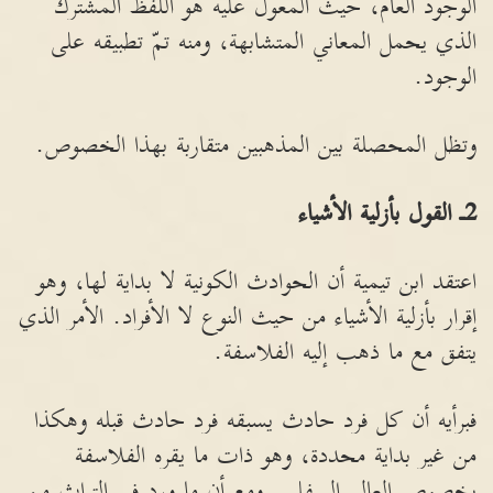
الوجود العام، حيث المعول عليه هو اللفظ المشترك
الذي يحمل المعاني المتشابهة، ومنه تمّ تطبيقه على
الوجود.
وتظل المحصلة بين المذهبين متقاربة بهذا الخصوص.
2
ـ القول بأزلية الأشياء
اعتقد ابن تيمية أن الحوادث الكونية لا بداية لها، وهو
إقرار بأزلية الأشياء من حيث النوع لا الأفراد. الأمر الذي
يتفق مع ما ذهب إليه الفلاسفة.
فبرأيه أن كل فرد حادث يسبقه فرد حادث قبله وهكذا
من غير بداية محددة، وهو ذات ما يقره الفلاسفة
بخصوص العالم السفلي. ومع أن ما ورد في التراث من