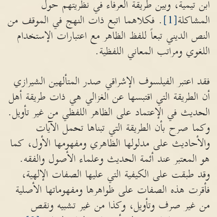
ابن تيمية، وبين طريقة العرفاء في نظريتهم حول
المشاكلة
[1]
. فكلاهما اتبع ذات النهج في الموقف من
النص الديني تبعاً للفظ الظاهر مع اعتبارات الإستخدام
اللغوي ومراتب المعاني اللفظية.
فقد اعتبر الفيلسوف الإشراقي صدر المتألهين الشيرازي
أن الطريقة التي اقتبسها عن الغزالي هي ذات طريقة أهل
الحديث في الإعتماد على الظاهر اللفظي من غير تأويل.
وكما صرح بأن الطريقة التي تبناها تحمل الآيات
والأحاديث على مدلولها الظاهري ومفهومها الأول، كما
هو المعتبر عند أئمة الحديث وعلماء الأصول والفقه.
وقد طبقت على الكيفية التي عليها الصفات الإلهية،
فأقرت هذه الصفات على ظواهرها ومفهوماتها الأصلية
من غير صرف وتأويل، وكذا من غير تشبيه ونقص