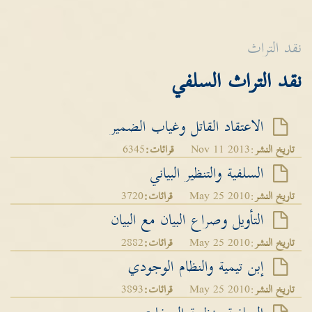
نقد التراث
نقد التراث السلفي
الاعتقاد القاتل وغياب الضمير
تاريخ النشر
:Nov 11 2013
قرائات:
6345
السلفية والتنظير البياني
تاريخ النشر
:May 25 2010
قرائات:
3720
التأويل وصراع البيان مع البيان
تاريخ النشر
:May 25 2010
قرائات:
2882
إبن تيمية والنظام الوجودي
تاريخ النشر
:May 25 2010
قرائات:
3893