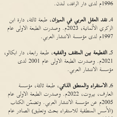
1996م لدى دار الرافد، لندن.
4ـ
نقد
العقل
العربي
في
الميزان
، طبعة ثالثة، دارة ابن
الزكري الألمانية، 2023م. وصدرت الطبعة الاولى عام
1997م لدى مؤسسة الانتشار العربي.
5ـ
القطيعة
بين
المثقف
والفقيه
، طبعة رابعة، دار ابكالو،
2021م. وصدرت الطبعة الاولى عام 2001 لدى
مؤسسة الانتشار العربي.
6ـ
الاستقراء
والمنطق
الذاتي
، طبعة ثالثة، مؤسسة
العارف، بيروت، 2022م. وصدرت الطبعة الاولى عام
2005م عن مؤسسة الانتشار العربي. وتضمّن الكتاب
(الأسس المنطقية للاستقراء بحث وتعليق) الصادر عام