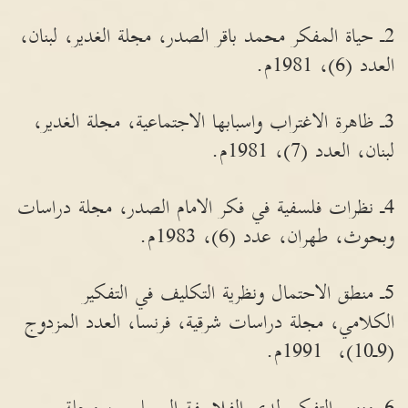
2ـ حياة المفكر محمد باقر الصدر، مجلة الغدير، لبنان،
العدد (6)، 1981م.
3ـ ظاهرة الاغتراب واسبابها الاجتماعية، مجلة الغدير،
لبنان، العدد (7)، 1981م.
4ـ نظرات فلسفية في فكر الامام الصدر، مجلة دراسات
وبحوث، طهران، عدد (6)، 1983م.
5ـ منطق الاحتمال ونظرية التكليف في التفكير
الكلامي، مجلة دراسات شرقية، فرنسا، العدد المزدوج
(9ـ10)، 1991م.