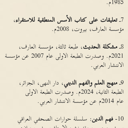
1985م.
7ـ
تعليقات
على
كتاب
الأسس
المنطقية
للاستقراء
،
مؤسسة العارف، بيروت، 2008م.
8ـ
مشكلة
الحديث
، طبعة ثالثة، مؤسسة العارف،
2021م. وصدرت الطبعة الاولى عام 2007 عن مؤسسة
الانتشار العربي.
9ـ
منهج العلم والفهم الديني
، دار النهى، الجزائر،
الطبعة الثانية، 2024م. وصدرت الطبعة الاولى
عام
2014م ع
ن مؤسسة الانتشار العربي.
10-
فهم الدين
: سلسلة حوارات الصحفي العراقي