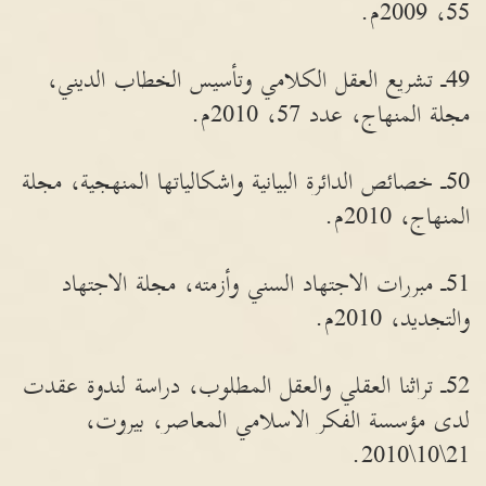
55، 2009م.
49ـ تشريع العقل الكلامي وتأسيس الخطاب الديني،
مجلة المنهاج، عدد 57، 2010م.
50ـ خصائص الدائرة البيانية واشكالياتها المنهجية، مجلة
المنهاج، 2010م.
51ـ مبررات الاجتهاد السني وأزمته، مجلة الاجتهاد
والتجديد، 2010م.
52ـ تراثنا العقلي والعقل المطلوب، دراسة لندوة عقدت
لدى مؤسسة الفكر الاسلامي المعاصر، بيروت،
21\10\2010.