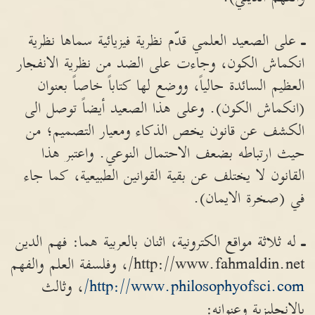
ـ
على الصعيد العلمي قدّم نظرية فيزيائية سماها نظرية
انكماش الكون، وجاءت على الضد من نظرية الانفجار
العظيم السائدة حالياً، ووضع لها كتاباً خاصاً بعنوان
(انكماش الكون). وعلى هذا الصعيد أيضاً توصل الى
الكشف عن قانون يخص الذكاء ومعيار التصميم؛ من
حيث ارتباطه بضعف الاحتمال النوعي. واعتبر هذا
القانون لا يختلف عن بقية القوانين الطبيعية، كما جاء
في (صخرة الايمان).
ـ
له ثلاثة مواقع الكترونية، اثنان بالعربية هما: فهم الدين
http://www.fahmaldin.net/، وفلسفة العلم والفهم
http://www.philosophyofsci.com/
، وثالث
بالانجليزية وعنوانه: