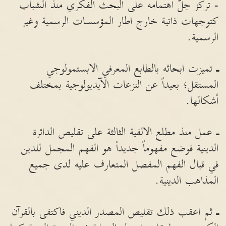
- تركّز جلّ اهتمامه على البحث الفكري منذ الشباب
كتوجهات ذاتية خارج اطار المؤسسات الرسمية وغير
الرسمية.
ـ
تميزت ابحاثه بالطابع المعرفي الابستمولوجي
المستقل؛ بعيداً عن النزعات الآيديولوجية بمختلف
أشكالها.
ـ
عمل منذ مطلع الالفية الثالثة على تقليص الدائرة
الدينية فوضع مفهوماً جديداً هو الفهم المجمل للدين
في قبال الفهم المفصل المتعارف عليه لدى جميع
المذاهب الدينية.
ـ
ثم اعقب ذلك تقليص المصدر الديني فاكتفى بالقرآن