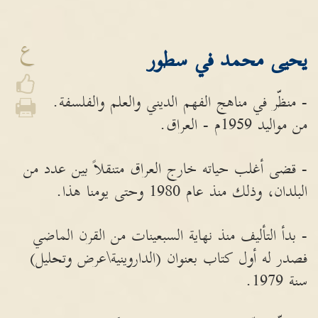
ع
يحيى محمد في سطور
- منظّر في مناهج الفهم الديني والعلم والفلسفة.
من مواليد 1959م - العراق.
- قضى أغلب حياته خارج العراق متنقلاً بين عدد من
البلدان، وذلك منذ عام 1980 وحتى يومنا هذا.
- بدأ التأليف منذ نهاية السبعينات من القرن الماضي
فصدر له أول كتاب بعنوان (الداروينية\عرض وتحليل)
سنة 1979.