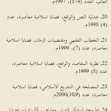
العالم، العدد (574)، 1997م.
20ـ جدلية النص والواقع، قضايا اسلامية معاصرة، عدد
(4) 1998م.
21ـ الخطاب الفقهي ومقتضيات الزمان، قضايا اسلامية
معاصرة، عدد (7)، 1999م.
22ـ نظرية المقاصد والواقع، قضايا اسلامية معاصرة،
عدد (8) 1999م.
23ـ المصلحة في التشريع الاسلامي، قضايا اسلامية
معاصرة، عدد (9ـ10)2000م.
24ـ اطروحة المفكر الصدر ومذاهب الاستقراء، قضايا