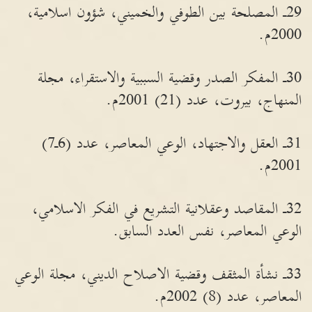
29ـ المصلحة بين الطوفي والخميني، شؤون اسلامية،
2000م.
30ـ المفكر الصدر وقضية السببية والاستقراء، مجلة
المنهاج، بيروت، عدد (21) 2001م.
31ـ العقل والاجتهاد، الوعي المعاصر، عدد (6ـ7)
2001م.
32ـ المقاصد وعقلانية التشريع في الفكر الاسلامي،
الوعي المعاصر، نفس العدد السابق.
33ـ نشأة المثقف وقضية الاصلاح الديني، مجلة الوعي
المعاصر، عدد (8) 2002م.