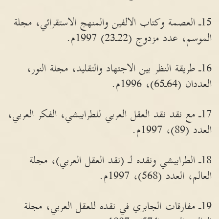
15ـ العصمة وكتاب الالفين والمنهج الاستقرائي، مجلة
الموسم، عدد مزدوج (22ـ23) 1997م.
16ـ طريقة النظر بين الاجتهاد والتقليد، مجلة النور،
العددان (64ـ65)، 1996م.
17ـ مع نقد نقد العقل العربي للطرابيشي، الفكر العربي،
العدد (89)، 1997م.
18ـ الطرابيشي ونقده لـ (نقد العقل العربي)، مجلة
العالم، العدد (568)، 1997م.
19ـ مفارقات الجابري في نقده للعقل العربي، مجلة