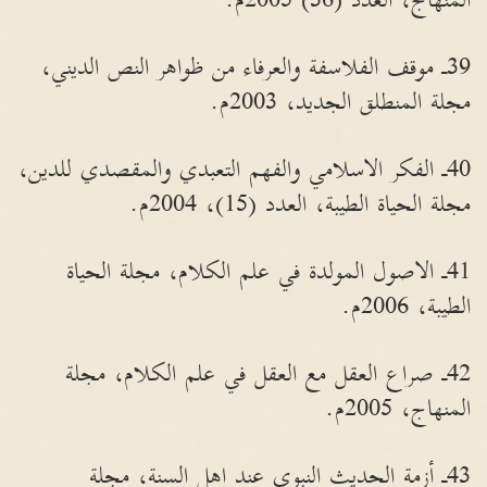
المنهاج، العدد (36) 2005م.
39ـ موقف الفلاسفة والعرفاء من ظواهر النص الديني،
مجلة المنطلق الجديد، 2003م.
40ـ الفكر الاسلامي والفهم التعبدي والمقصدي للدين،
مجلة الحياة الطيبة، العدد (15)، 2004م.
41ـ الاصول المولدة في علم الكلام، مجلة الحياة
الطيبة، 2006م.
42ـ صراع العقل مع العقل في علم الكلام، مجلة
المنهاج، 2005م.
43ـ أزمة الحديث النبوي عند اهل السنة، مجلة