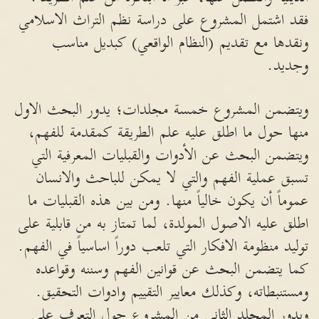
فقد اشتمل المشروع على دراسة نظم التراث الاسلامي
ونقدها مع تقديم (النظام الواقعي) كبديل مناسب
وجديد.
ويتضمن المشروع خمسة مجلدات؛ يدور البحث الاول
منها حول ما اطلق عليه علم الطريقة كمقدمة للفهم،
ويتضمن البحث عن الأدوات والقبليات المعرفية التي
تسبق عملية الفهم والتي لا يمكن للباحث والانسان
عموماً أن يكون خالياً منها. ومن بين هذه القبليات ما
اطلق عليه الاصول المولدة، لما تمتاز به من قابلية على
توليد منظومة الافكار التي تلعب دوراً اساسياً في الفهم.
كما يتضمن البحث عن قوانين الفهم وسننه وقواعده
ومستنبطاته، وكذلك معايير التقييم وادوات التحقيق.
ويدور المجلد الثاني من المشروع حول التعرف على