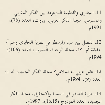
11ـ الجابري والقطيعة المزعومة بين الفكر المغربي
والمشرقي، مجلة الفكر العربي، بيروت، العدد (76)،
1994م.
12ـ الفصل بين سينا وارسطو في نظرية الجابري وهم أم
حقيقة أم..؟!، مجلة الوحدة، المغرب، العدد (106)،
1994م.
13ـ عقل عربي ام اسلامي؟ مجلة الفكر الجديد، لندن،
العدد (9)، 1994م.
14ـ نظرية الصدر في السببية والاستقراء، مجلة الفكر
الجديد، العدد المزدوج (15ـ16)، 1997م.